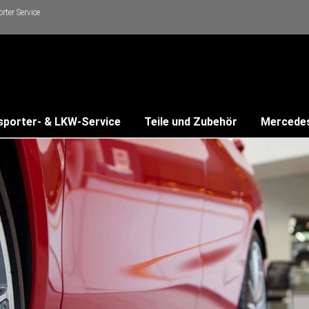
ter Service
sporter- & LKW-Service
Teile und Zubehör
Mercede