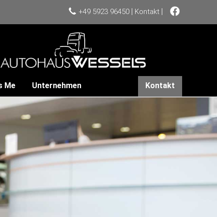
|
|
+49 5923 96450
Kontakt
s Me
Unternehmen
Kontakt