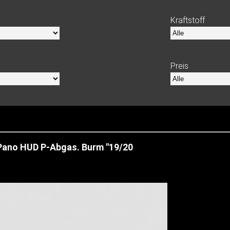
Kraftstoff
Preis
Pano HUD P-Abgas. Burm "19/20