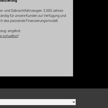
inanzierung
es- und Gebrachtfahrzeugen. 5.000 Jahres-
ändig für unsere Kunden zur Verfügung und
nsch das passende Finanzierungsmodell.
zeug- angebot:
-schuettorf