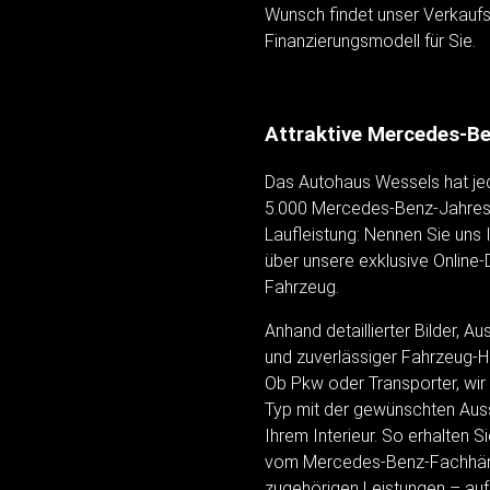
Wunsch findet unser Verkau
Finanzierungsmodell für Sie.
Attraktive Mercedes-B
Das Autohaus Wessels hat jede
5.000 Mercedes-Benz-Jahres
Laufleistung: Nennen Sie uns Ih
über unsere exklusive Onlin
Fahrzeug.
Anhand detaillierter Bilder, 
und zuverlässiger Fahrzeug-Hi
Ob Pkw oder Transporter, wir
Typ mit der gewünschten Aus
Ihrem Interieur. So erhalten 
vom Mercedes-Benz-Fachhänd
zugehörigen Leistungen – au