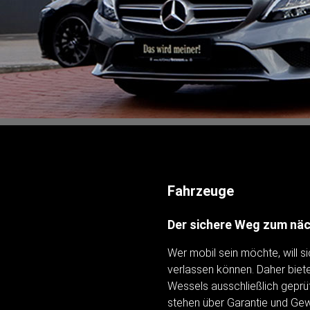
Fahrzeuge
Der sichere Weg zum nä
Wer mobil sein möchte, will s
verlassen können. Daher biet
Wessels ausschließlich geprü
stehen über Garantie und Gewä