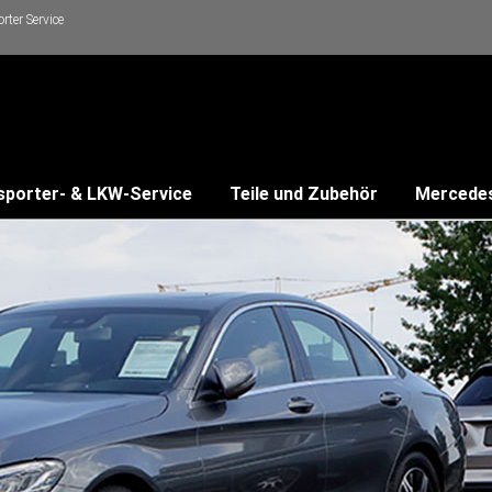
ter Service
sporter- & LKW-Service
Teile und Zubehör
Mercede