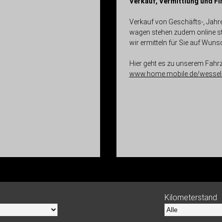
Verkauf, Vermittlung und F
Verkauf von Geschäfts-, Jahr
wagen stehen zudem online st
wir ermitteln für Sie auf Wu
Hier geht es zu unserem Fahr
www.home.mobile.de/wessels
Kilometerstand