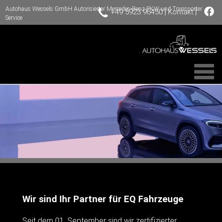
Autohaus Wessels GmbH Autorisierter Mercedes-Benz PKW und Transporter
|
|
+49 5923 96450
Kontakt
Service
Wir sind Ihr Partner für EQ Fahrzeuge
Seit dem 01. September sind wir zertifizierter