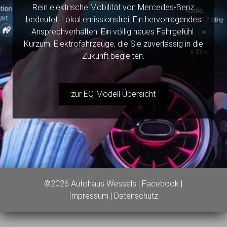
Rein elektrische Mobilität von Mercedes-Benz
bedeutet: Lokal emissionsfrei. Ein hervorragendes
Ansprechverhalten. Ein völlig neues Fahrgefühl.
Kurzum: Elektrofahrzeuge, die Sie zuverlässig in die
Zukunft begleiten.
zur EQ-Modell Übersicht
©2026 Autohaus Wessels |
Facebook
|
Impressum
|
Datenschutz