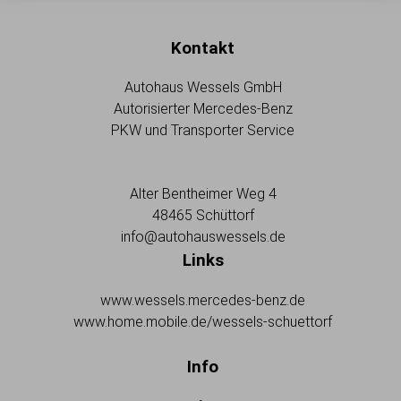
Kontakt
Autohaus Wessels GmbH
Autorisierter Mercedes-Benz
PKW und Transporter Service
Alter Bentheimer Weg 4
48465 Schüttorf
info@autohauswessels.de
Links
www.wessels.mercedes-benz.de
www.home.mobile.de/wessels-schuettorf
Info