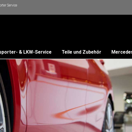
ter Service
sporter- & LKW-Service
Teile und Zubehör
Mercede