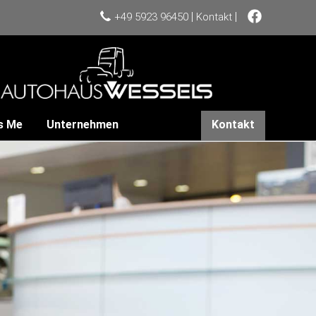
|
|
+49 5923 96450
Kontakt
s Me
Unternehmen
Kontakt