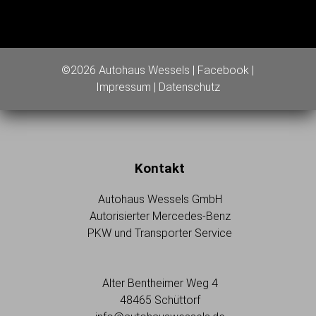
©2026 Autohaus Wessels |
Facebook
|
Impressum
|
Datenschutz
Kontakt
Autohaus Wessels GmbH
Autorisierter Mercedes-Benz
PKW und Transporter Service
Alter Bentheimer Weg 4
48465 Schüttorf