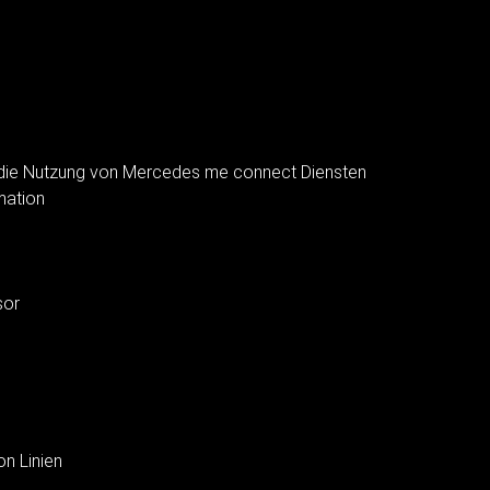
die Nutzung von Mercedes me connect Diensten
mation
sor
on Linien