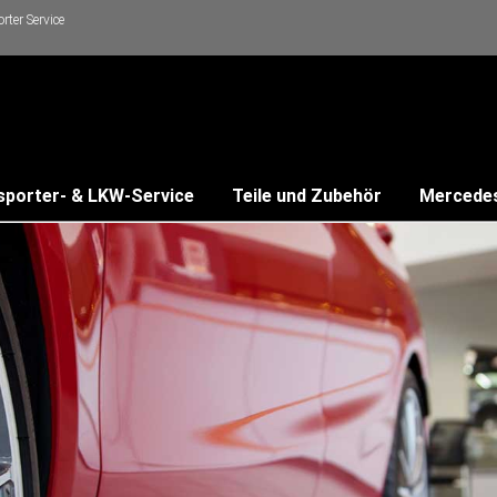
ter Service
sporter- & LKW-Service
Teile und Zubehör
Mercede