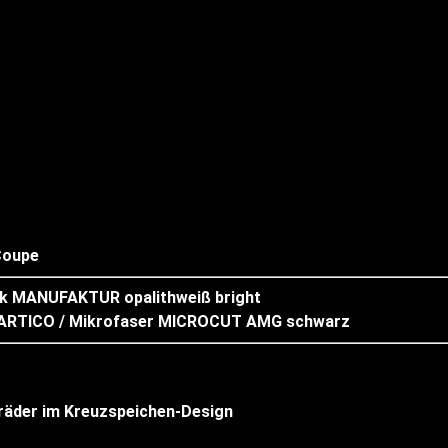
Coupe
 MANUFAKTUR opalithweiß bright
 ARTICO / Mikrofaser MICROCUT AMG schwarz
räder im Kreuzspeichen-Design