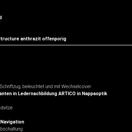
d
structure anthrazit offenporig
Schriftzug, beleuchtet und mit Wechselcover
anten in Ledernachbildung ARTICO in Nappaoptik
dsitze
 Navigation
Abschaltung