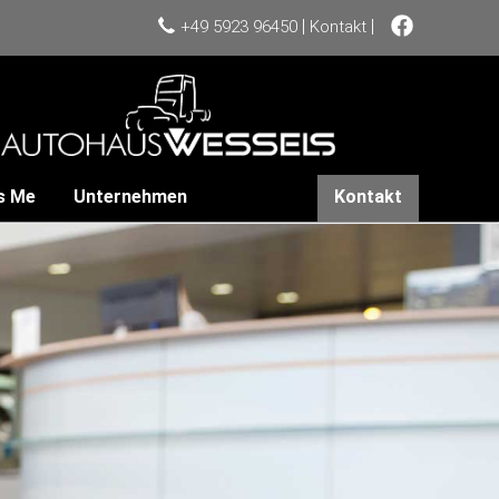
|
|
+49 5923 96450
Kontakt
s Me
Unternehmen
Kontakt