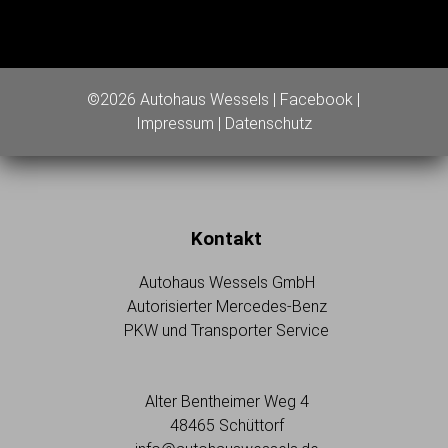
©2026 Autohaus Wessels |
Facebook
|
Impressum
|
Datenschutz
Kontakt
Autohaus Wessels GmbH
Autorisierter Mercedes-Benz
PKW und Transporter Service
Alter Bentheimer Weg 4
48465 Schüttorf