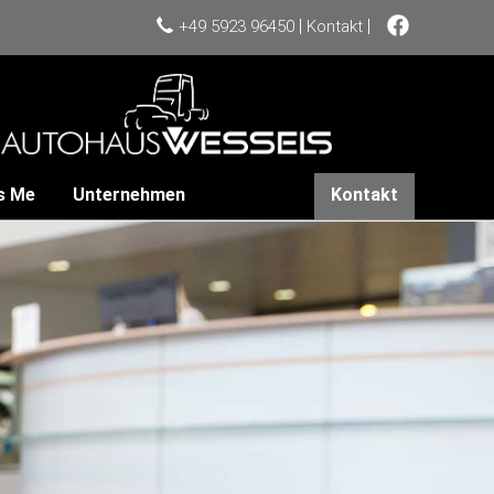
|
|
+49 5923 96450
Kontakt
s Me
Unternehmen
Kontakt