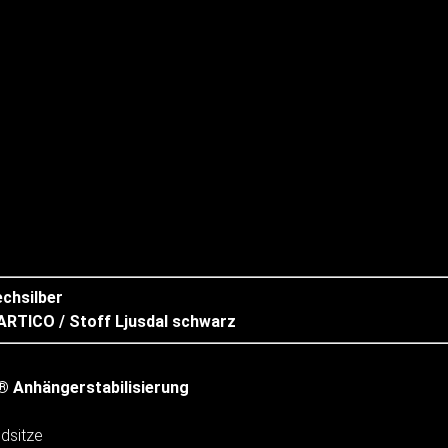
echsilber
ARTICO / Stoff Ljusdal schwarz
® Anhängerstabilisierung
dsitze