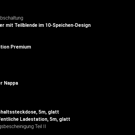
Abschaltung
der mit Teilblende im 10-Speichen-Design
ation Premium
er Nappa
shaltssteckdose, 5m, glatt
entliche Ladestation, 5m, glatt
sbescheinigung Teil II