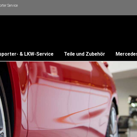
ter Service
sporter- & LKW-Service
Teile und Zubehör
Mercede