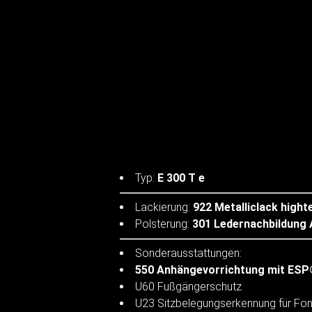
Typ:
E 300 T e
Lackierung:
922 Metalliclack hight
Polsterung:
301 Ledernachbildung 
Sonderausstattungen:
550 Anhängevorrichtung mit ESP
U60 Fußgängerschutz
U23 Sitzbelegungserkennung für Fon