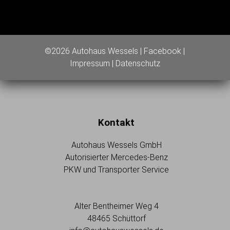
©2026 Autohaus Wessels |
Facebook
|
Impressum
|
Datenschutz
Kontakt
Autohaus Wessels GmbH
Autorisierter Mercedes-Benz
PKW und Transporter Service
Alter Bentheimer Weg 4
48465 Schüttorf