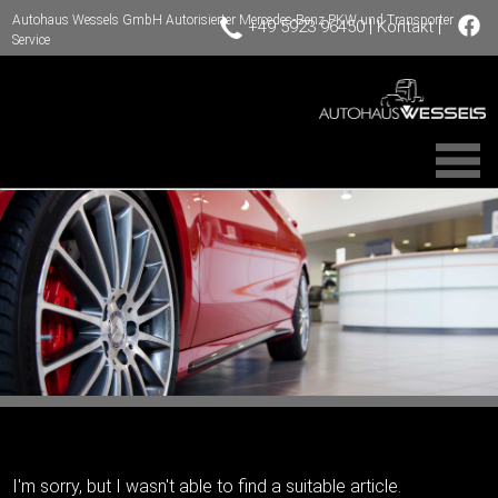
Autohaus Wessels GmbH Autorisierter Mercedes-Benz PKW und Transporter
|
|
+49 5923 96450
Kontakt
Service
I'm sorry, but I wasn't able to find a suitable article.