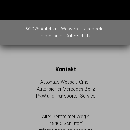
©2026 Autohaus Wessels |
Facebook
|
Impressum
|
Datenschutz
Kontakt
Autohaus Wessels GmbH
Autorisierter Mercedes-Benz
PKW und Transporter Service
Alter Bentheimer Weg 4
48465 Schüttorf