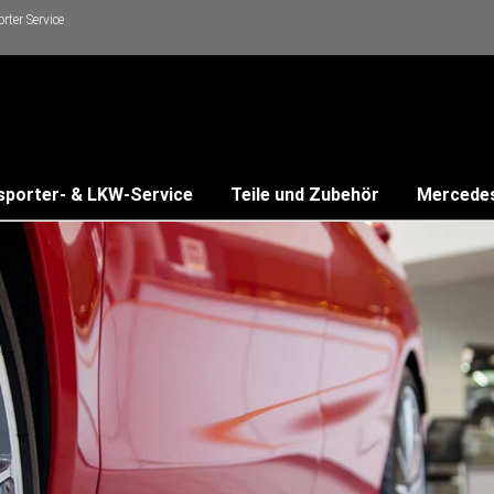
ter Service
sporter- & LKW-Service
Teile und Zubehör
Mercede