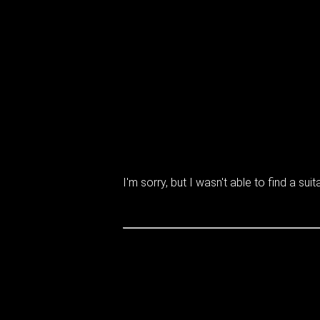
I'm sorry, but I wasn't able to find a suita