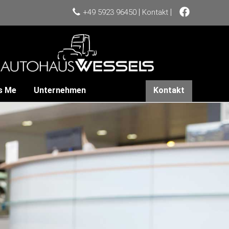
|
|
+49 5923 96450
Kontakt
s Me
Unternehmen
Kontakt