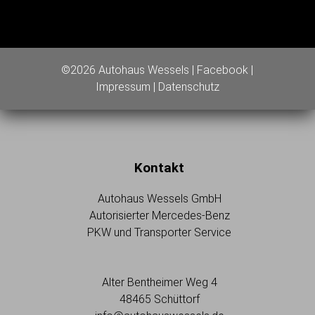
©2026 Autohaus Wessels |
Facebook
|
Impressum
|
Datenschutz
Kontakt
Autohaus Wessels GmbH
Autorisierter Mercedes-Benz
PKW und Transporter Service
Alter Bentheimer Weg 4
48465 Schüttorf