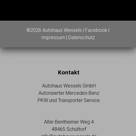
©2026 Autohaus Wessels |
Facebook
|
Impressum
|
Datenschutz
Kontakt
Autohaus Wessels GmbH
Autorisierter Mercedes-Benz
PKW und Transporter Service
Alter Bentheimer Weg 4
48465 Schüttorf