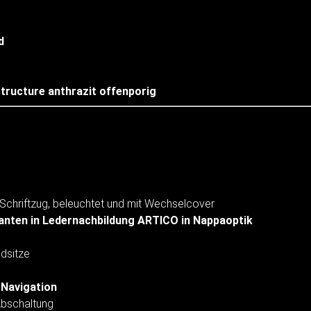
d
structure anthrazit offenporig
Schriftzug, beleuchtet und mit Wechselcover
anten in Ledernachbildung ARTICO in Nappaoptik
dsitze
 Navigation
Abschaltung