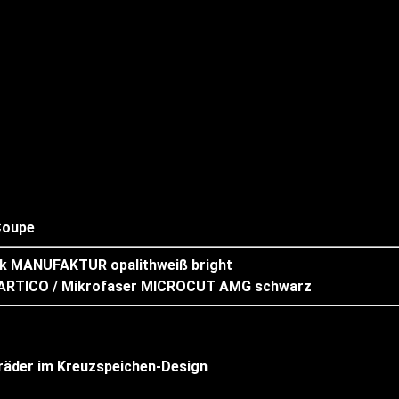
Coupe
 MANUFAKTUR opalithweiß bright
 ARTICO / Mikrofaser MICROCUT AMG schwarz
räder im Kreuzspeichen-Design