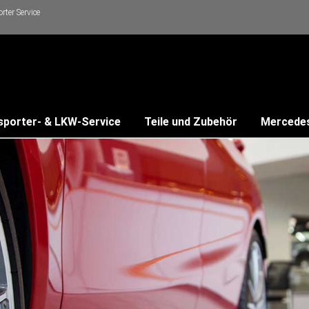
ter Service
sporter- & LKW-Service
Teile und Zubehör
Mercede