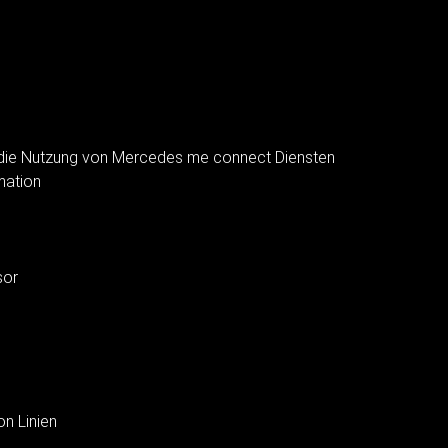
die Nutzung von Mercedes me connect Diensten
mation
sor
on Linien