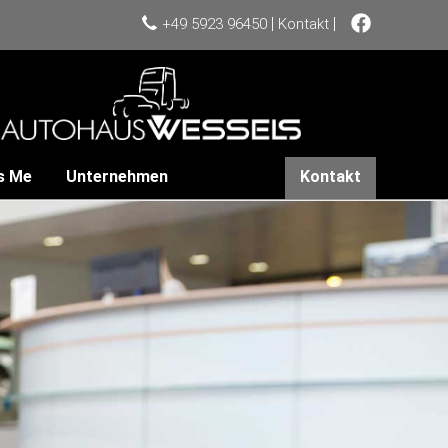
|
|
+49 5923 96450
Kontakt
s Me
Unternehmen
Kontakt