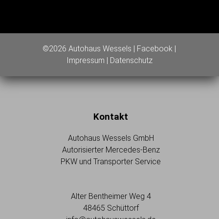
©2026 Autohaus Wessels |
Facebook
|
Impressum
|
Datenschutz
Kontakt
Autohaus Wessels GmbH
Autorisierter Mercedes-Benz
PKW und Transporter Service
Alter Bentheimer Weg 4
48465 Schüttorf