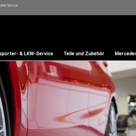
ter Service
sporter- & LKW-Service
Teile und Zubehör
Mercede