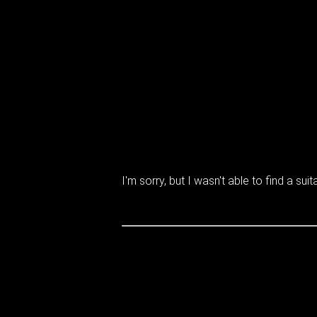
I'm sorry, but I wasn't able to find a suita