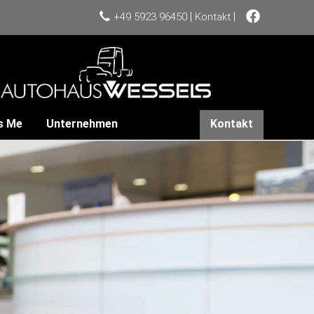
|
|
+49 5923 96450
Kontakt
s Me
Unternehmen
Kontakt