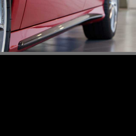
Content Slider