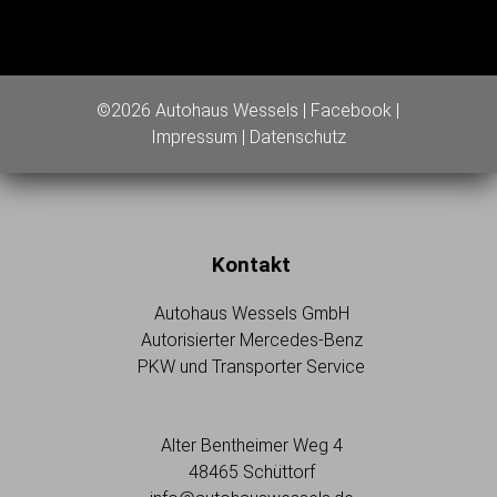
©2026 Autohaus Wessels |
Facebook
|
Impressum
|
Datenschutz
Kontakt
Autohaus Wessels GmbH
Autorisierter Mercedes-Benz
PKW und Transporter Service
Alter Bentheimer Weg 4
48465 Schüttorf