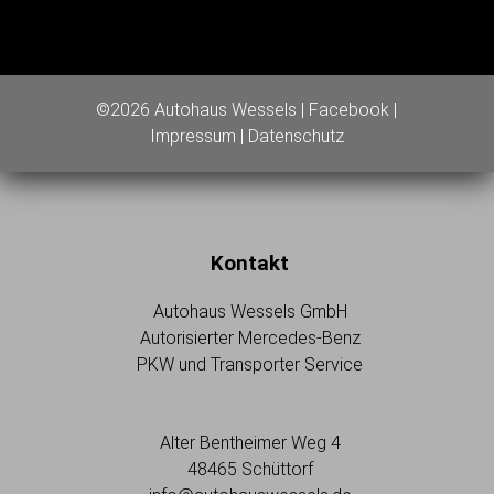
©2026 Autohaus Wessels |
Facebook
|
Impressum
|
Datenschutz
Kontakt
Autohaus Wessels GmbH
Autorisierter Mercedes-Benz
PKW und Transporter Service
Alter Bentheimer Weg 4
48465 Schüttorf