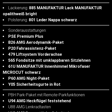
Lackierung:
885 MANUFAKTUR Lack MANUFAKTUR
opalithweiß bright
Polsterung:
801 Leder Nappa schwarz
Sonderausstattungen:
PSE Premium Plus
B26 AMG Aerodynamik-Paket
P20 Fahrassistenz-Paket
479 Liftsystem Vorderachse
565 Fondsitze mit umklappbaren Sitzlehnen
61U MANUFAKTUR Innenhimmel Mikrofaser
MICROCUT schwarz
P60 AMG Night-Paket
Y05 Sicherheitsgurte in Rot
PBH Park-Paket mit Remote-Parkfunktionen
U94 AMG Heckflügel feststehend
U88 AMG Lenkradtasten