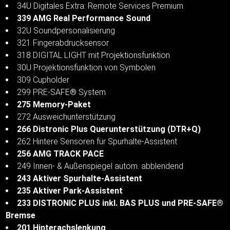
34U Digitales Extra: Remote Services Premium
339 AMG Real Performance Sound
32U Soundpersonalisierung
321 Fingerabdrucksensor
318 DIGITAL LIGHT mit Projektionsfunktion
30U Projektionsfunktion von Symbolen
309 Cupholder
299 PRE-SAFE® System
275 Memory-Paket
272 Ausweichunterstützung
266 Distronic Plus Querunterstützung (DTR+Q)
262 Hintere Sensoren für Spurhalte-Assistent
256 AMG TRACK PACE
249 Innen- & Außenspiegel autom. abblendend
243 Aktiver Spurhalte-Assistent
235 Aktiver Park-Assistent
233 DISTRONIC PLUS inkl. BAS PLUS und PRE-SAFE®
Bremse
201 Hinterachslenkung