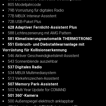
805 Modelljahrcode
79B Vorrüstung für digitales Radio
77B MBUX Interieur-Assistent
72B USB-Paket Plus
628 Adaptiver Fernlicht-Assistent Plus
588 Lichtinszenierung mit AMG Pattern
581 Klimatisierungsautomatik THERMOTRONIC
551 Einbruch- und Diebstahlwarnanlage mit
Vorrüstung für Kollisionserkennung
546 Aktiver Geschwindigkeitslimit-Assistent
543 Sonnenblende ausziehbar
537 Digitales Radio
534 MBUX Multimediasystem
513 Verkehrszeichen-Assistent
507 Memory Park-Assistent
502 Multi Year Update for COMAND
501 360°-Kamera
500 Außenspiegel elektrisch anklappbar