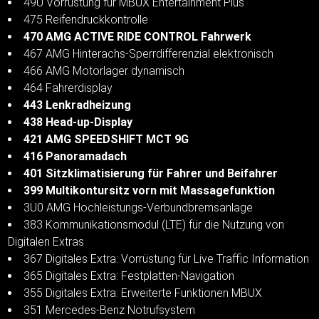
49U Vorrüstung für MBUX Entertainment Plus
475 Reifendruckkontrolle
470 AMG ACTIVE RIDE CONTROL Fahrwerk
467 AMG Hinterachs-Sperrdifferenzial elektronisch
466 AMG Motorlager dynamisch
464 Fahrerdisplay
443 Lenkradheizung
438 Head-up-Display
421 AMG SPEEDSHIFT MCT 9G
416 Panoramadach
401 Sitzklimatisierung für Fahrer und Beifahrer
399 Multikontursitz vorn mit Massagefunktion
3U0 AMG Hochleistungs-Verbundbremsanlage
383 Kommunikationsmodul (LTE) für die Nutzung von
Digitalen Extras
367 Digitales Extra: Vorrüstung für Live Traffic Information
365 Digitales Extra: Festplatten-Navigation
355 Digitales Extra: Erweiterte Funktionen MBUX
351 Mercedes-Benz Notrufsystem