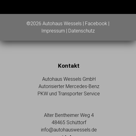
©2026 Autohaus Wessels |
Facebook
|
Impressum
|
Datenschutz
Kontakt
Autohaus Wessels GmbH
Autorisierter Mercedes-Benz
PKW und Transporter Service
Alter Bentheimer Weg 4
48465 Schüttorf
info@autohauswessels.de