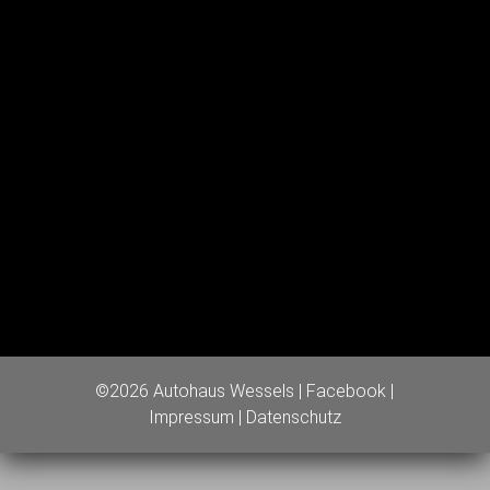
©2026 Autohaus Wessels |
Facebook
|
Impressum
|
Datenschutz