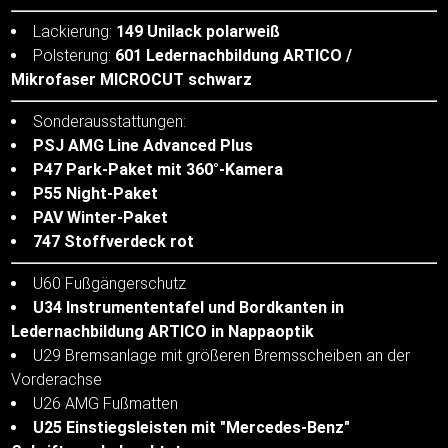
Lackierung:
149 Unilack polarweiß
Polsterung:
601 Ledernachbildung ARTICO /
Mikrofaser MICROCUT schwarz
Sonderausstattungen:
PSJ AMG Line Advanced Plus
P47 Park-Paket mit 360°-Kamera
P55 Night-Paket
PAV Winter-Paket
747 Stoffverdeck rot
U60 Fußgängerschutz
U34 Instrumententafel und Bordkanten in
Ledernachbildung ARTICO in Nappaoptik
U29 Bremsanlage mit größeren Bremsscheiben an der
Vorderachse
U26 AMG Fußmatten
U25 Einstiegsleisten mit "Mercedes-Benz"