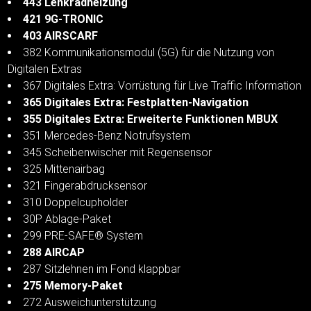
443 Lenkradheizung
421 9G-TRONIC
403 AIRSCARF
382 Kommunikationsmodul (5G) für die Nutzung von
Digitalen Extras
367 Digitales Extra: Vorrüstung für Live Traffic Information
365 Digitales Extra: Festplatten-Navigation
355 Digitales Extra: Erweiterte Funktionen MBUX
351 Mercedes-Benz Notrufsystem
345 Scheibenwischer mit Regensensor
325 Mittenairbag
321 Fingerabdrucksensor
310 Doppelcupholder
30P Ablage-Paket
299 PRE-SAFE® System
288 AIRCAP
287 Sitzlehnen im Fond klappbar
275 Memory-Paket
272 Ausweichunterstützung