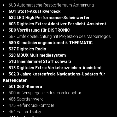
6U3 Automatische Restkofferraum-Abtrennung
6U1 Stoff-Akustikverdeck
632 LED High Performance-Scheinwerfer
608 Digitales Extra: Adaptiver Fernlicht-Assistent
5B0 Vorrüstung für DISTRONIC
587 Umfeldbeleuchtung mit Projektion des Markenlogos
580 Klimatisierungsautomatik THERMATIC
537 Digitales Radio
528 MBUX Multimediasystem
51U Innenhimmel Stoff schwarz
513 Digitales Extra: Verkehrszeichen-Assistent
502 3 Jahre kostenfreie Navigations-Updates für
Kartendaten
501 360°-Kamera
500 Außenspiegel elektrisch anklappbar
486 Sportfahrwerk
475 Reifendruckkontrolle
464 Fahrerdisplay