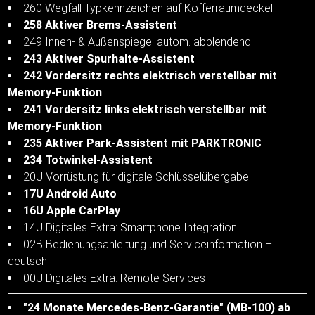
260 Wegfall Typkennzeichen auf Kofferraumdeckel
258 Aktiver Brems-Assistent
249 Innen- & Außenspiegel autom. abblendend
243 Aktiver Spurhalte-Assistent
242 Vordersitz rechts elektrisch verstellbar mit
Memory-Funktion
241 Vordersitz links elektrisch verstellbar mit
Memory-Funktion
235 Aktiver Park-Assistent mit PARKTRONIC
234 Totwinkel-Assistent
20U Vorrüstung für digitale Schlüsselübergabe
17U Android Auto
16U Apple CarPlay
14U Digitales Extra: Smartphone Integration
02B Bedienungsanleitung und Serviceinformation –
deutsch
00U Digitales Extra: Remote Services
"24 Monate Mercedes-Benz-Garantie" (MB-100) ab