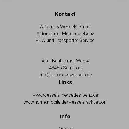
Kontakt
Autohaus Wessels GmbH
Autorisierter Mercedes-Benz
PKW und Transporter Service
Alter Bentheimer Weg 4
48465 Schüttorf
info@autohauswessels.de
Links
www.wessels.mercedes-benz.de
www.home.mobile.de/wessels-schuettorf
Info