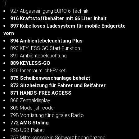
II
927 Abgasreinigung EURO 6 Technik
916 Kraftstoffbehälter mit 66 Liter Inhalt
897 Kabelloses Ladesystem für mobile Endgeräte
vorn
894 Ambientebeleuchtung Plus
893 KEYLESS-GO Start-Funktion
891 Ambientebeleuchtung
889 KEYLESS-GO
876 Innenraumlicht-Paket
875 Scheibenwaschanlage beheizt
873 Sitzheizung für Fahrer und Beifahrer
871 HANDS-FREE ACCESS
868 Zentraldisplay
805 Modelljahrcode
79B Vorrüstung für digitales Radio
772 AMG Styling
75B USB-Paket
757 Mittelkonsole in Schwarz hochglänzend