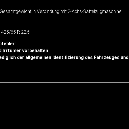
es Gesamtgewicht in Verbindung mit 2-Achs-Sattelzugmaschine
f 425/65 R 22.5
bfehler
 Irrtümer vorbehalten
diglich der allgemeinen Identifizierung des Fahrzeuges und