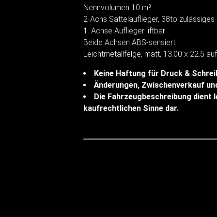
Nennvolumen 10 m³
2-Achs Sattelauflieger, 38to zulässig
1. Achse Auflieger liftbar
Beide Achsen ABS-sensiert
Leichtmetallfelge, matt, 13.00 x 22.5 au
Keine Haftung für Druck & Schrei
Änderungen, Zwischenverkauf und
Die Fahrzeugbeschreibung dient le
kaufrechtlichen Sinne dar.