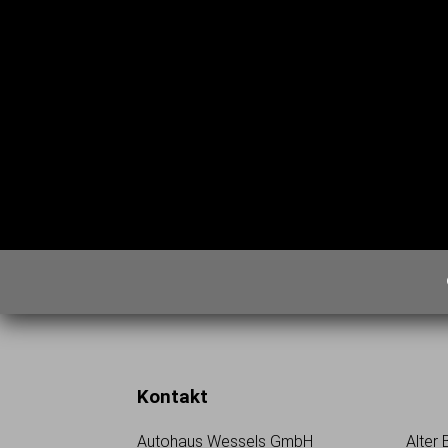
Kontakt
Autohaus Wessels GmbH
Alter