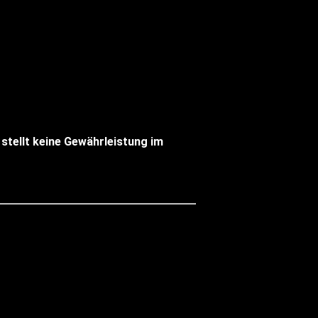
 stellt keine Gewährleistung im