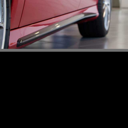
Content Slider