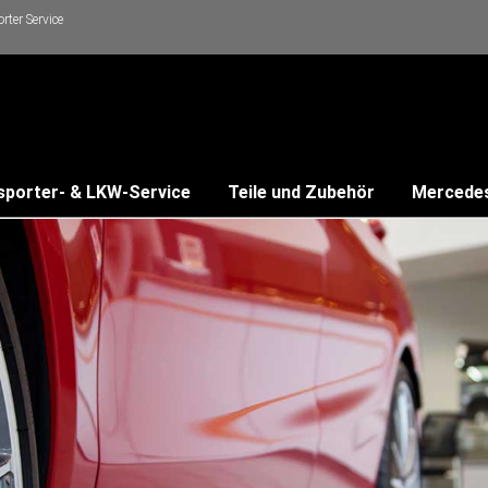
ter Service
sporter- & LKW-Service
Teile und Zubehör
Mercede