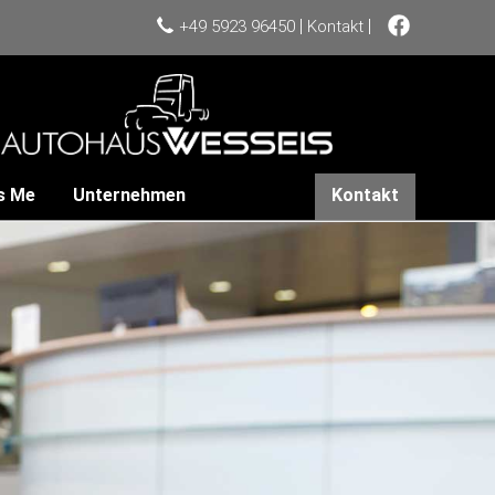
|
|
+49 5923 96450
Kontakt
s Me
Unternehmen
Kontakt