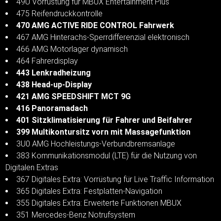
49U Vorrüstung für MBUX Entertainment Plus
475 Reifendruckkontrolle
470 AMG ACTIVE RIDE CONTROL Fahrwerk
467 AMG Hinterachs-Sperrdifferenzial elektronisch
466 AMG Motorlager dynamisch
464 Fahrerdisplay
443 Lenkradheizung
438 Head-up-Display
421 AMG SPEEDSHIFT MCT 9G
416 Panoramadach
401 Sitzklimatisierung für Fahrer und Beifahrer
399 Multikontursitz vorn mit Massagefunktion
3U0 AMG Hochleistungs-Verbundbremsanlage
383 Kommunikationsmodul (LTE) für die Nutzung von
Digitalen Extras
367 Digitales Extra: Vorrüstung für Live Traffic Information
365 Digitales Extra: Festplatten-Navigation
355 Digitales Extra: Erweiterte Funktionen MBUX
351 Mercedes-Benz Notrufsystem