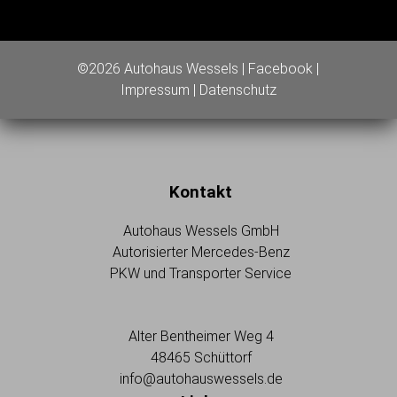
©2026 Autohaus Wessels |
Facebook
|
Impressum
|
Datenschutz
Kontakt
Autohaus Wessels GmbH
Autorisierter Mercedes-Benz
PKW und Transporter Service
Alter Bentheimer Weg 4
48465 Schüttorf
info@autohauswessels.de