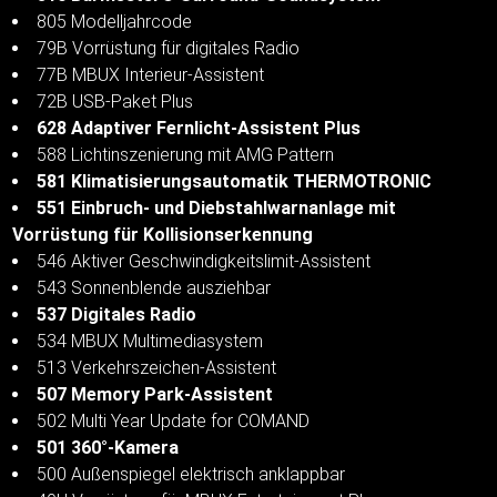
805 Modelljahrcode
79B Vorrüstung für digitales Radio
77B MBUX Interieur-Assistent
72B USB-Paket Plus
628 Adaptiver Fernlicht-Assistent Plus
588 Lichtinszenierung mit AMG Pattern
581 Klimatisierungsautomatik THERMOTRONIC
551 Einbruch- und Diebstahlwarnanlage mit
Vorrüstung für Kollisionserkennung
546 Aktiver Geschwindigkeitslimit-Assistent
543 Sonnenblende ausziehbar
537 Digitales Radio
534 MBUX Multimediasystem
513 Verkehrszeichen-Assistent
507 Memory Park-Assistent
502 Multi Year Update for COMAND
501 360°-Kamera
500 Außenspiegel elektrisch anklappbar