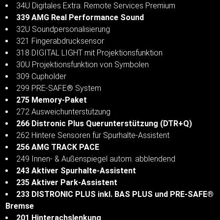
34U Digitales Extra: Remote Services Premium
339 AMG Real Performance Sound
32U Soundpersonalisierung
321 Fingerabdrucksensor
318 DIGITAL LIGHT mit Projektionsfunktion
30U Projektionsfunktion von Symbolen
309 Cupholder
299 PRE-SAFE® System
275 Memory-Paket
272 Ausweichunterstützung
266 Distronic Plus Querunterstützung (DTR+Q)
262 Hintere Sensoren für Spurhalte-Assistent
256 AMG TRACK PACE
249 Innen- & Außenspiegel autom. abblendend
243 Aktiver Spurhalte-Assistent
235 Aktiver Park-Assistent
233 DISTRONIC PLUS inkl. BAS PLUS und PRE-SAFE®
Bremse
201 Hinterachslenkung