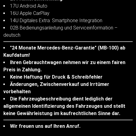
17U Android Auto
16U Apple CarPlay
14U Digitales Extra: Smartphone Integration
02B Bedienungsanleitung und Serviceinformation –
deutsch
"24 Monate Mercedes-Benz-Garantie" (MB-100) ab
Kaufdatum!
Ihren Gebrauchtwagen nehmen wir zu einem fairen
Preis in Zahlung.
Keine Haftung für Druck & Schreibfehler
Änderungen, Zwischenverkauf und Irrtümer
vorbehalten
Die Fahrzeugbeschreibung dient lediglich der
allgemeinen Identifizierung des Fahrzeuges und stellt
keine Gewährleistung im kaufrechtlichen Sinne dar.
Wir freuen uns auf Ihren Anruf.