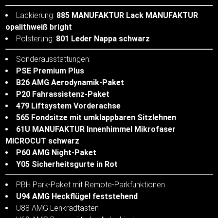
Lackierung:
885 MANUFAKTUR Lack MANUFAKTUR
opalithweiß bright
Polsterung:
801 Leder Nappa schwarz
Sonderausstattungen:
PSE Premium Plus
B26 AMG Aerodynamik-Paket
P20 Fahrassistenz-Paket
479 Liftsystem Vorderachse
565 Fondsitze mit umklappbaren Sitzlehnen
61U MANUFAKTUR Innenhimmel Mikrofaser
MICROCUT schwarz
P60 AMG Night-Paket
Y05 Sicherheitsgurte in Rot
PBH Park-Paket mit Remote-Parkfunktionen
U94 AMG Heckflügel feststehend
U88 AMG Lenkradtasten