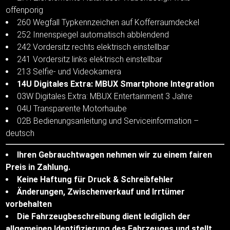
offenporig
260 Wegfall Typkennzeichen auf Kofferraumdeckel
252 Innenspiegel automatisch abblendend
242 Vordersitz rechts elektrisch einstellbar
241 Vordersitz links elektrisch einstellbar
213 Selfie- und Videokamera
14U Digitales Extra: MBUX Smartphone Integration
03W Digitales Extra: MBUX Entertainment 3 Jahre
04U Transparente Motorhaube
02B Bedienungsanleitung und Serviceinformation –
deutsch
Ihren Gebrauchtwagen nehmen wir zu einem fairen
Preis in Zahlung.
Keine Haftung für Druck & Schreibfehler
Änderungen, Zwischenverkauf und Irrtümer
vorbehalten
Die Fahrzeugbeschreibung dient lediglich der
allgemeinen Identifizierung des Fahrzeuges und stellt