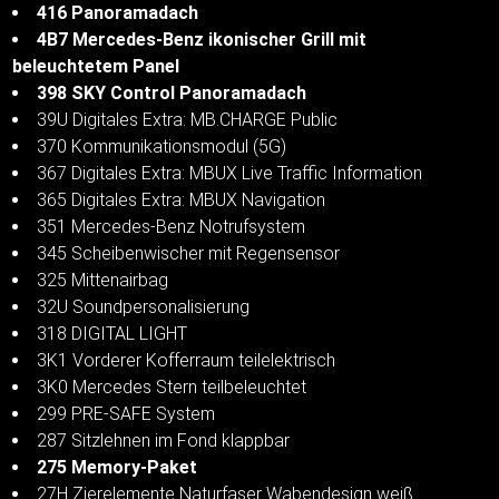
416 Panoramadach
4B7 Mercedes-Benz ikonischer Grill mit
beleuchtetem Panel
398 SKY Control Panoramadach
39U Digitales Extra: MB.CHARGE Public
370 Kommunikationsmodul (5G)
367 Digitales Extra: MBUX Live Traffic Information
365 Digitales Extra: MBUX Navigation
351 Mercedes-Benz Notrufsystem
345 Scheibenwischer mit Regensensor
325 Mittenairbag
32U Soundpersonalisierung
318 DIGITAL LIGHT
3K1 Vorderer Kofferraum teilelektrisch
3K0 Mercedes Stern teilbeleuchtet
299 PRE-SAFE System
287 Sitzlehnen im Fond klappbar
275 Memory-Paket
27H Zierelemente Naturfaser Wabendesign weiß