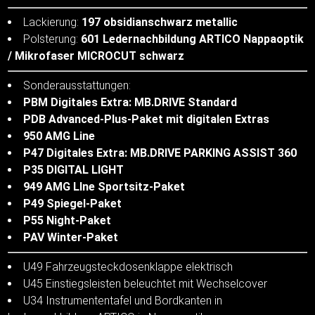
Lackierung:
197 obsidianschwarz metallic
Polsterung:
601 Ledernachbildung ARTICO Nappaoptik
/ Mikrofaser MICROCUT schwarz
Sonderausstattungen:
PBM Digitales Extra: MB.DRIVE Standard
PDB Advanced-Plus-Paket mit digitalen Extras
950 AMG Line
P47 Digitales Extra: MB.DRIVE PARKING ASSIST 360
P35 DIGITAL LIGHT
949 AMG LIne Sportsitz-Paket
P49 Spiegel-Paket
P55 Night-Paket
PAV Winter-Paket
U49 Fahrzeugsteckdosenklappe elektrisch
U45 Einstiegsleisten beleuchtet mit Wechselcover
U34 Instrumententafel und Bordkanten in