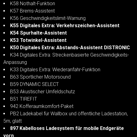
K58 Nothalt-Funktion
K57 Brems-Assistent
K56 Geschwindigkeitslimit-Warnung
K55 Digitales Extra: Verkehrszeichen-Assistent
K54 Spurhalte-Assistent
K53 Totwinkel-Assistent
K50 Digitales Extra: Abstands-Assistent DISTRONIC
K34 Digitales Extra: Streckenbasierte Geschwindigkeits-
Anpassung
K33 Digitales Extra: Wiederanfahr-Funktion
B63 Sportlicher Motorsound
B59 DYNAMIC SELECT
B53 Akustischer Umfeldschutz
B51 TIREFIT
942 Kofferaumkomfort-Paket
PB2 Ladekabel für Wallbox und öffentliche Ladestation,
5m, glatt
897 Kabelloses Ladesystem für mobile Endgeräte
vorn