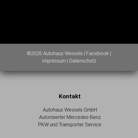
©2026 Autohaus Wessels |
Facebook
|
Impressum
|
Datenschutz
Kontakt
Autohaus Wessels GmbH
Autorisierter Mercedes-Benz
PKW und Transporter Service