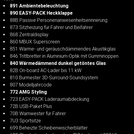
891 Ambientebeleuchtung
890 EASY-PACK Heckklappe
88B Passive Personenanwesenheitserinnerung
873 Sitzheizung für Fahrer und Beifahrer
868 Zentraldisplay
860 MBUX Superscreen
851 Wärme- und geräuschdämmendes Akustikglas
846 Trittbretter in Aluminium-Optik mit Gumminoppen
840 Wärmedämmend dunkel getöntes Glas
82B On-board AC-Lader bis 11 kW
810 Burmester 3D-Surround-Soundsystem
807 Modelljahrcode
772 AMG Styling
723 EASY-PACK Laderaumabdeckung
72B USB-Paket Plus
70B Warnwester für Fahrer
7U3 Sportsitze
699 Beheizte Scheibenwischerblätter