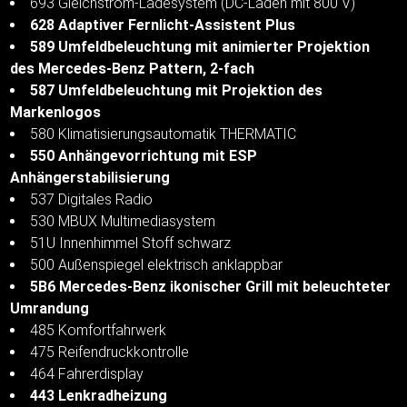
693 Gleichstrom-Ladesystem (DC-Laden mit 800 V)
628 Adaptiver Fernlicht-Assistent Plus
589 Umfeldbeleuchtung mit animierter Projektion
des Mercedes-Benz Pattern, 2-fach
587 Umfeldbeleuchtung mit Projektion des
Markenlogos
580 Klimatisierungsautomatik THERMATIC
550 Anhängevorrichtung mit ESP
Anhängerstabilisierung
537 Digitales Radio
530 MBUX Multimediasystem
51U Innenhimmel Stoff schwarz
500 Außenspiegel elektrisch anklappbar
5B6 Mercedes-Benz ikonischer Grill mit beleuchteter
Umrandung
485 Komfortfahrwerk
475 Reifendruckkontrolle
464 Fahrerdisplay
443 Lenkradheizung