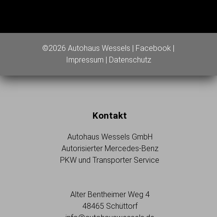
©2026 Autohaus Wessels |
Facebook
|
Impressum
|
Datenschutz
Kontakt
Autohaus Wessels GmbH
Autorisierter Mercedes-Benz
PKW und Transporter Service
Alter Bentheimer Weg 4
48465 Schüttorf