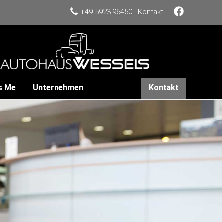
|
|
+49 5923 96450
Kontakt
s Me
Unternehmen
Kontakt