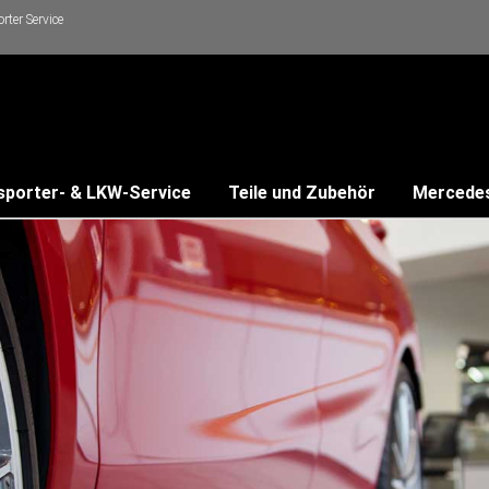
ter Service
sporter- & LKW-Service
Teile und Zubehör
Mercede