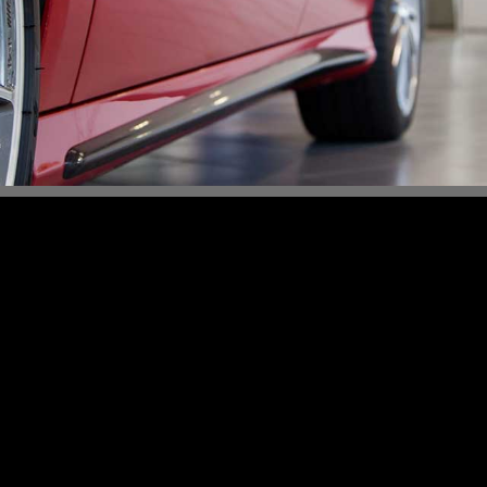
Content Slider