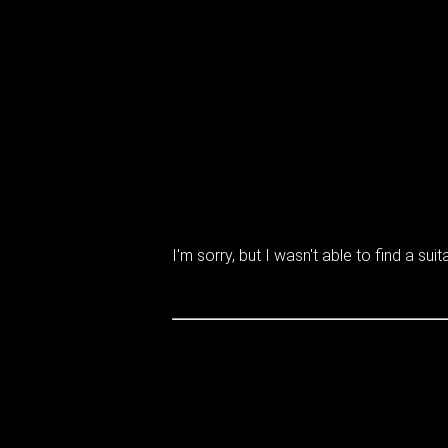
I'm sorry, but I wasn't able to find a suita