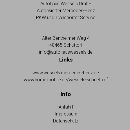
Autohaus Wessels GmbH
Autorisierter Mercedes-Benz
PKW und Transporter Service
Alter Bentheimer Weg 4
48465 Schüttorf
info@autohauswessels.de
Links
www.wessels.mercedes-benz.de
www.home.mobile.de/wessels-schuettorf
Info
Anfahrt
Impressum
Datenschutz