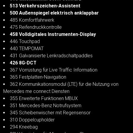
513 Verkehrszeichen-Assistent
500 Außenspiegel elektrisch anklappbar
485 Komfortfahrwerk
475 Reifendruckkontrolle
458 Volldigitales Instrumenten-Display
446 Touchpad
440 TEMPOMAT
431 Galvanisierte Lenkradschaltpaddles
426 8G-DCT
367 Vorrüstung für Live Traffic Information
365 Festplatten-Navigation
362 Kommunikationsmodul (LTE) für die Nutzung von
Mercedes me connect Diensten
355 Erweiterte Funktionen MBUX
351 Mercedes-Benz Notrufsystem
345 Scheibenwischer mit Regensensor
310 Doppelcupholder
294 Kneebag