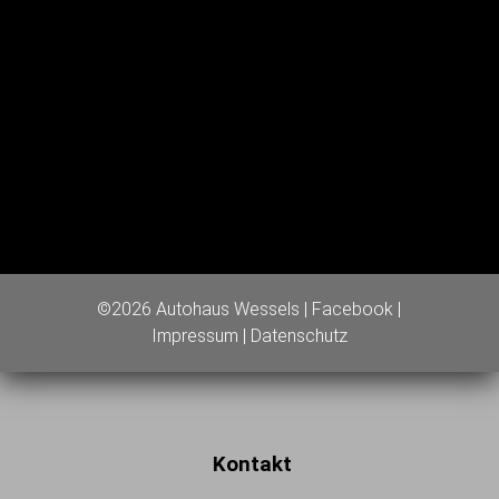
©2026 Autohaus Wessels |
Facebook
|
Impressum
|
Datenschutz
Kontakt