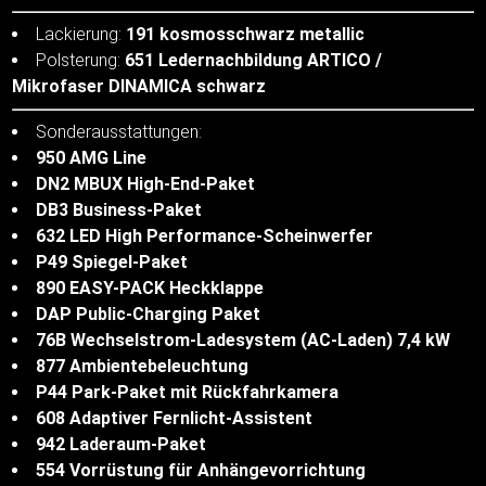
Lackierung:
191 kosmosschwarz metallic
Polsterung:
651 Ledernachbildung ARTICO /
Mikrofaser DINAMICA schwarz
Sonderausstattungen:
950 AMG Line
DN2 MBUX High-End-Paket
DB3 Business-Paket
632 LED High Performance-Scheinwerfer
P49 Spiegel-Paket
890 EASY-PACK Heckklappe
DAP Public-Charging Paket
76B Wechselstrom-Ladesystem (AC-Laden) 7,4 kW
877 Ambientebeleuchtung
P44 Park-Paket mit Rückfahrkamera
608 Adaptiver Fernlicht-Assistent
942 Laderaum-Paket
554 Vorrüstung für Anhängevorrichtung