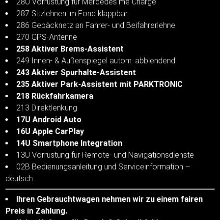
28U Vorrüstung für Mercedes me Charge
287 Sitzlehnen im Fond klappbar
286 Gepäcknetz an Fahrer- und Beifahrerlehne
270 GPS-Antenne
258 Aktiver Brems-Assistent
249 Innen- & Außenspiegel autom. abblendend
243 Aktiver Spurhalte-Assistent
235 Aktiver Park-Assistent mit PARKTRONIC
218 Rückfahrkamera
213 Direktlenkung
17U Android Auto
16U Apple CarPlay
14U Smartphone Integration
13U Vorrüstung für Remote- und Navigationsdienste
02B Bedienungsanleitung und Serviceinformation –
deutsch
Ihren Gebrauchtwagen nehmen wir zu einem fairen
Preis in Zahlung.