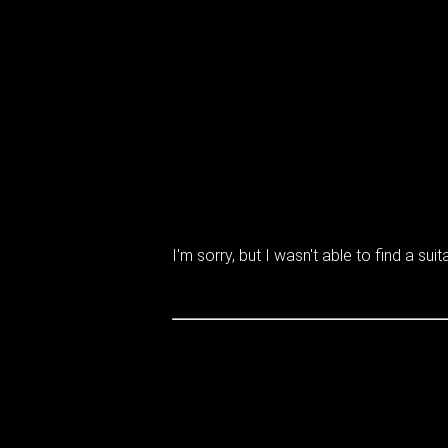
I'm sorry, but I wasn't able to find a suita