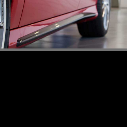
Content Slider