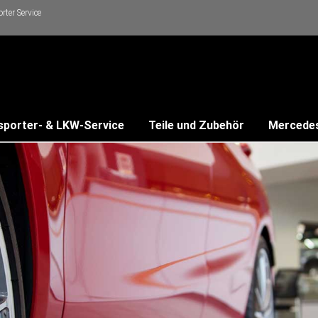
ter Service
sporter- & LKW-Service
Teile und Zubehör
Mercede