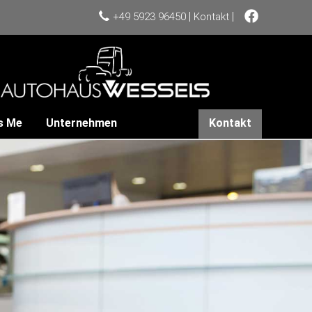
|
|
+49 5923 96450
Kontakt
s Me
Unternehmen
Kontakt