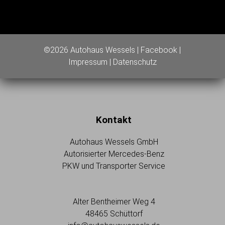
©2026 Autohaus Wessels |
Facebook
|
Impressum
|
Datenschutz
Kontakt
Autohaus Wessels GmbH
Autorisierter Mercedes-Benz
PKW und Transporter Service
Alter Bentheimer Weg 4
48465 Schüttorf