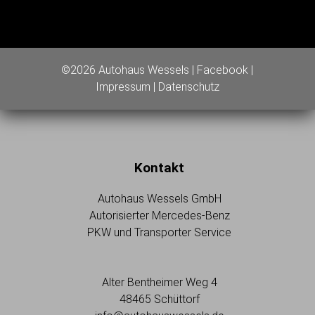
©2026 Autohaus Wessels |
Facebook
|
Impressum
|
Datenschutz
Kontakt
Autohaus Wessels GmbH
Autorisierter Mercedes-Benz
PKW und Transporter Service
Alter Bentheimer Weg 4
48465 Schüttorf