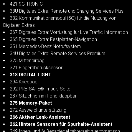
421 9G-TRONIC
38U Digitales Extra: Remote und Charging Services Plus
382 Kommunikationsmodul (5G) für die Nutzung von
Digitalen Extras
367 Digitales Extra: Vorrüstung für Live Traffic Information
365 Digitales Extra: Festplatten-Navigation
351 Mercedes-Benz Notrufsystem
34U Digitales Extra: Remote Services Premium
325 Mittenairbag
321 Fingerabdrucksensor
318 DIGITAL LIGHT
294 Kneebag
292 PRE-SAFE® Impuls Seite
287 Sitzlehnen im Fond klappbar
275 Memory-Paket
272 Ausweichunterstützung
266 Aktiver Lenk-Assistent
262 Hintere Sensoren für Spurhalte-Assistent
249 Innen- und Außenspiegel fahrerseitig automatisch