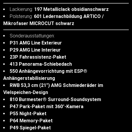
Lackierung:
197 Metalliclack obsidianschwarz
Polsterung:
601 Ledernachbildung ARTICO /
Mikrofaser MICROCUT schwarz
Sonderausstattungen:
P31 AMG Line Exterieur
P29 AMG Line Interieur
23P Fahrassistenz-Paket
413 Panorama-Schiebedach
550 Anhängevorrichtung mit ESP®
Anhängerstabilisierung
RWB 53,3 cm (21") AMG Schmiederäder im
Vielspeichen-Design
810 Burmester® Surround-Soundsystem
P47 Park-Paket mit 360°-Kamera
P55 Night-Paket
P64 Memory-Paket
P49 Spiegel-Paket