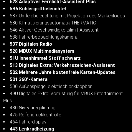
628 Adaptiver Fernlicht-Assistent Plus
5B6 Kühlergrill beleuchtet
587 Umfeldbeleuchtung mit Projektion des Markenlogos
580 Klimatisierungsautomatik THERMATIC
546 Aktiver Geschwindigkeitslimit-Assistent
538 Fahrerbeobachtungskamera
537 Digitales Radio
528 MBUX Multimediasystem
51U Innenhimmel Stoff schwarz
513 Digitales Extra: Verkehrszeichen-Assistent
502 Mehrere Jahre kostenfreie Karten-Updates
501 360°-Kamera
500 Außenspiegel elektrisch anklappbar
49U Digitales Extra: Vorrüstung für MBUX Entertainment
Plus
480 Niveauregulierung
475 Reifendruckkontrolle
464 Fahrerdisplay
443 Lenkradheizung