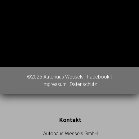
©2026 Autohaus Wessels |
Facebook
|
Impressum
|
Datenschutz
Kontakt
Autohaus Wessels GmbH