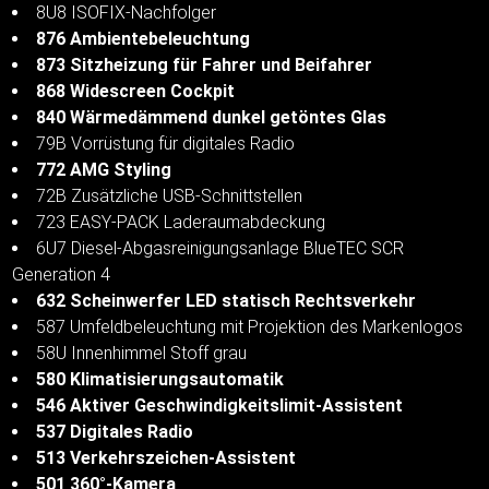
8U8 ISOFIX-Nachfolger
876 Ambientebeleuchtung
873 Sitzheizung für Fahrer und Beifahrer
868 Widescreen Cockpit
840 Wärmedämmend dunkel getöntes Glas
79B Vorrüstung für digitales Radio
772 AMG Styling
72B Zusätzliche USB-Schnittstellen
723 EASY-PACK Laderaumabdeckung
6U7 Diesel-Abgasreinigungsanlage BlueTEC SCR
Generation 4
632 Scheinwerfer LED statisch Rechtsverkehr
587 Umfeldbeleuchtung mit Projektion des Markenlogos
58U Innenhimmel Stoff grau
580 Klimatisierungsautomatik
546 Aktiver Geschwindigkeitslimit-Assistent
537 Digitales Radio
513 Verkehrszeichen-Assistent
501 360°-Kamera