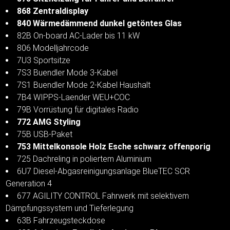
868 Zentraldisplay
840 Wärmedämmend dunkel getöntes Glas
82B On-board AC-Lader bis 11 kW
806 Modelljahrcode
7U3 Sportsitze
7S3 Buendler Mode 3-Kabel
7S1 Buendler Mode 2-Kabel Haushalt
7B4 WIPPS-Laender WEU+COC
79B Vorrüstung für digitales Radio
772 AMG Styling
75B USB-Paket
753 Mittelkonsole Holz Esche schwarz offenporig
725 Dachreling in poliertem Aluminium
6U7 Diesel-Abgasreinigungsanlage BlueTEC SCR
Generation 4
677 AGILITY CONTROL Fahrwerk mit selektivem
Dämpfungssystem und Tieferlegung
63B Fahrzeugsteckdose