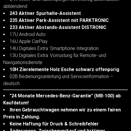
abblendend
243 Aktiver Spurhalte-Assistent
235 Aktiver Park-Assistent mit PARKTRONIC
233 Aktiver Abstands-Assistent DISTRONIC
17U Android Auto
16U Apple CarPlay
14U Digitales Extra: Smartphone Integration
13U Digitales Extra: Vorrüstung für Remote- und
Navigationsdienste
10H Zierelemente Holz Esche schwarz offenporig
02B Bedienungsanleitung und Serviceinformation –
deutsch
"24 Monate Mercedes-Benz-Garantie" (MB-100) ab
Kaufdatum!
Ihren Gebrauchtwagen nehmen wir zu einem fairen
Preis in Zahlung.
Keine Haftung für Druck & Schreibfehler
Änderungen, Zwischenverkauf und Irrtümer