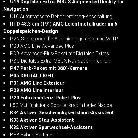
U19 Digitales Extra: MBUX Augmented Reality für
Navigation
U10 Automatische Beifahrerairbag-Abschaltung
RTD 48,3 cm (19") AMG Leichtmetallräder im 5-
Doppelspeichen-Design
PVN Steuercode für Aktionierungssteuerung WLTP
PSJ AMG Line Advanced Plus
PDB Advanced-Plus-Paket mit Digitalen Extras
PBG Digitales Extra: MBUX Navigation Premium
P47 Park-Paket mit 360°-Kamera
P35 DIGITAL LIGHT
P31 AMG Line Exterieur
P29 AMG Line Interieur
P20 Fahrassistenz-Paket Plus
L5C Multifunktions-Sportlenkrad in Leder Nappa
K34 Aktiver Geschwindigkeitslimit-Assistent
K33 Aktiver Stau-Assistent
K32 Aktiver Spurwechsel-Assistent
BHB Hybrid Batterie