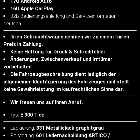
17U Android Auto
16U Apple CarPlay
02B Bedienungsanleitung und Serviceinformation –
deutsch
Ihren Gebrauchtwagen nehmen wir zu einem fairen
Preis in Zahlung.
Keine Haftung für Druck & Schreibfehler
Änderungen, Zwischenverkauf und Irrtümer
vorbehalten
Die Fahrzeugbeschreibung dient lediglich der
allgemeinen Identifizierung des Fahrzeuges und stellt
keine Gewährleistung im kaufrechtlichen Sinne dar.
Wir freuen uns auf Ihren Anruf.
Typ:
E 300 T de
Lackierung:
831 Metalliclack graphitgrau
Polsterung:
601 Ledernachbildung ARTICO /