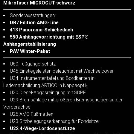
Mikrofaser MICROCUT schwarz
Sonderausstattungen:
DB7 Edition AMG-Line
413 Panorama-Schiebedach
550 Anhängevorrichtung mit ESP®
Anhängerstabilisierung
PAV Winter-Paket
U60 Fußgängerschutz
U45 Einstiegsleisten beleuchtet mit Wechselcover
U34 Instrumententafel und Bordkanten in
Ledernachbildung ARTICO in Nappaoptik
U30 Diesel-Abgasreinigung mit SDPF
U29 Bremsanlage mit größeren Bremsscheiben an der
Vorderachse
U26 AMG Fußmatten
U23 Sitzbelegungserkennung für Fondsitze
U22 4-Wege-Lordosenstütze