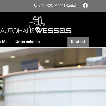
|
|
+49 5923 96450
Kontakt
s Me
Unternehmen
Kontakt