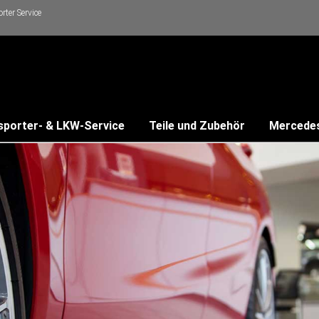
ter Service
sporter- & LKW-Service
Teile und Zubehör
Mercede