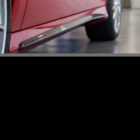
Content Slider