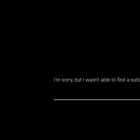
I'm sorry, but I wasn't able to find a suita