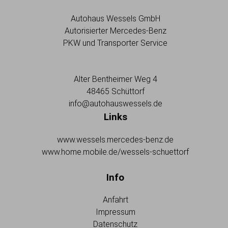
Autohaus Wessels GmbH
Autorisierter Mercedes-Benz
PKW und Transporter Service
Alter Bentheimer Weg 4
48465 Schüttorf
info@autohauswessels.de
Links
www.wessels.mercedes-benz.de
www.home.mobile.de/wessels-schuettorf
Info
Anfahrt
Impressum
Datenschutz