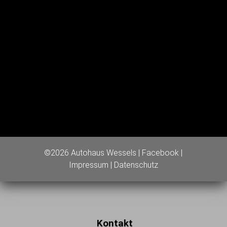
©2026 Autohaus Wessels |
Facebook
|
Impressum
|
Datenschutz
Kontakt