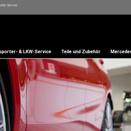
ter Service
sporter- & LKW-Service
Teile und Zubehör
Mercede