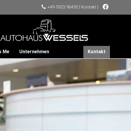
|
|
+49 5923 96450
Kontakt
s Me
Unternehmen
Kontakt