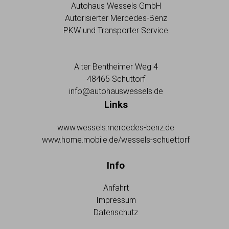
Autohaus Wessels GmbH
Autorisierter Mercedes-Benz
PKW und Transporter Service
Alter Bentheimer Weg 4
48465 Schüttorf
info@autohauswessels.de
Links
www.wessels.mercedes-benz.de
www.home.mobile.de/wessels-schuettorf
Info
Anfahrt
Impressum
Datenschutz