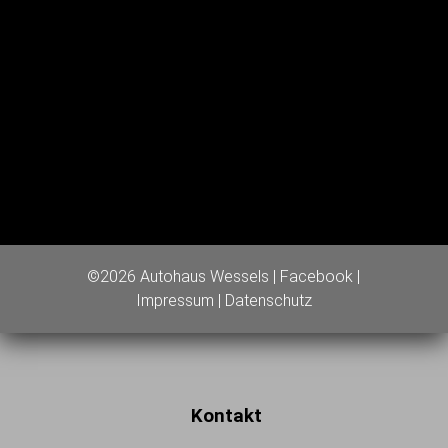
©2026 Autohaus Wessels |
Facebook
|
Impressum
|
Datenschutz
Kontakt