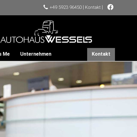
|
|
+49 5923 96450
Kontakt
s Me
Unternehmen
Kontakt