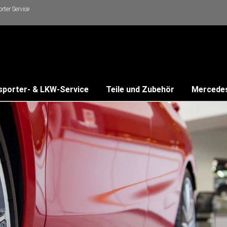
ter Service
sporter- & LKW-Service
Teile und Zubehör
Mercede