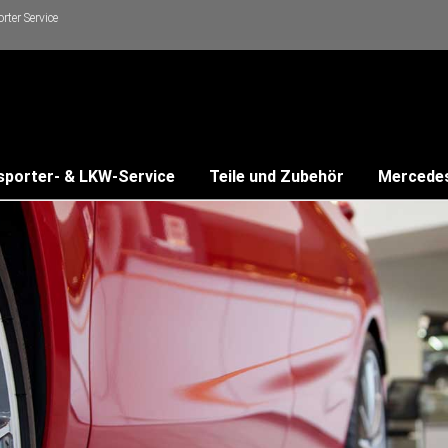
ter Service
sporter- & LKW-Service
Teile und Zubehör
Mercede