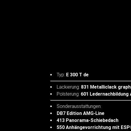
Typ:
E 300 T de
Lackierung:
831 Metalliclack graph
Polsterung:
601 Ledernachbildung
Sonderausstattungen:
DB7 Edition AMG-Line
413 Panorama-Schiebedach
550 Anhängevorrichtung mit ESP