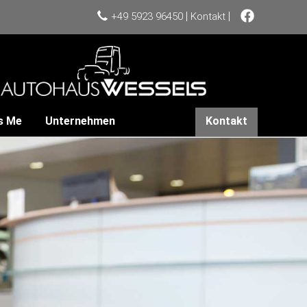
|
|
+49 5923 96450
Kontakt
s Me
Unternehmen
Kontakt