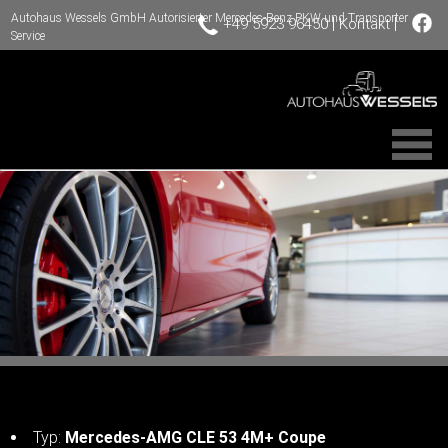
Autohaus Wessels GmbH Autorisierter Mercedes-Benz PKW und Transporter
|
|
+49 5923 96450
Kontakt
Service
Typ:
Mercedes-AMG CLE 53 4M+ Coupe