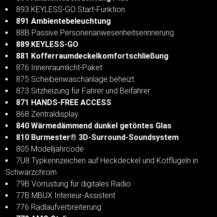
893 KEYLESS-GO Start-Funktion
891 Ambientebeleuchtung
88B Passive Personenanwesenheitserinnerung
889 KEYLESS-GO
881 Kofferraumdeckelkomfortschließung
876 Innenraumlicht-Paket
875 Scheibenwaschanlage beheizt
873 Sitzheizung für Fahrer und Beifahrer
871 HANDS-FREE ACCESS
868 Zentraldisplay
840 Wärmedämmend dunkel getöntes Glas
810 Burmester® 3D-Surround-Soundsystem
805 Modelljahrcode
7U8 Typkennzeichen auf Heckdeckel und Kotflügeln in
Schwarzchrom
79B Vorrüstung für digitales Radio
77B MBUX Interieur-Assistent
776 Radlaufverbreiterung