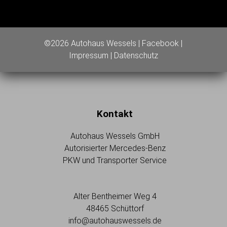
©2026 Autohaus Wessels |
Facebook
|
Impressum
|
Datenschutz
Kontakt
Autohaus Wessels GmbH
Autorisierter Mercedes-Benz
PKW und Transporter Service
Alter Bentheimer Weg 4
48465 Schüttorf
info@autohauswessels.de