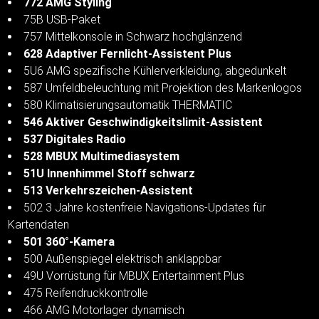
772 AMG Styling
75B USB-Paket
757 Mittelkonsole in Schwarz hochglänzend
628 Adaptiver Fernlicht-Assistent Plus
5U6 AMG spezifische Kühlerverkleidung, abgedunkelt
587 Umfeldbeleuchtung mit Projektion des Markenlogos
580 Klimatisierungsautomatik THERMATIC
546 Aktiver Geschwindigkeitslimit-Assistent
537 Digitales Radio
528 MBUX Multimediasystem
51U Innenhimmel Stoff schwarz
513 Verkehrszeichen-Assistent
502 3 Jahre kostenfreie Navigations-Updates für
Kartendaten
501 360°-Kamera
500 Außenspiegel elektrisch anklappbar
49U Vorrüstung für MBUX Entertainment Plus
475 Reifendruckkontrolle
466 AMG Motorlager dynamisch