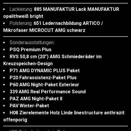
Lackierung:
885 MANUFAKTUR Lack MANUFAKTUR
opalithweiß bright
Polsterung:
651 Ledernachbildung ARTICO /
Mikrofaser MICROCUT AMG schwarz
Sonderausstattungen:
PSQ Premium Plus
RVS 50,8 cm (20") AMG Schmiederäder im
Kreuzspeichen-Design
P71 AMG DYNAMIC PLUS Paket
P20 Fahrassistenz-Paket Plus
P60 AMG Night-Paket Exterieur
339 AMG Real Performance Sound
PAZ AMG Night-Paket II
PAV Winter-Paket
H08 Zierelemente Holz Linde linestructure anthrazit
offenporig