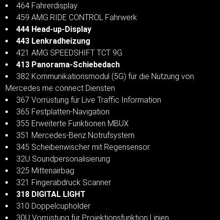
464 Fahrerdisplay
459 AMG RIDE CONTROL Fahrwerk
444 Head-up-Display
443 Lenkradheizung
421 AMG SPEEDSHIFT TCT 9G
413 Panorama-Schiebedach
382 Kommunikationsmodul (5G) für die Nutzung von
Mercedes me connect Diensten
367 Vorrüstung für Live Traffic Information
365 Festplatten-Navigation
355 Erweiterte Funktionen MBUX
351 Mercedes-Benz Notrufsystem
345 Scheibenwischer mit Regensensor
32U Soundpersonalisierung
325 Mittenairbag
321 Fingerabdruck Scanner
318 DIGITAL LIGHT
310 Doppelcupholder
30U Vorrüstung für Projektionsfunktion Linien