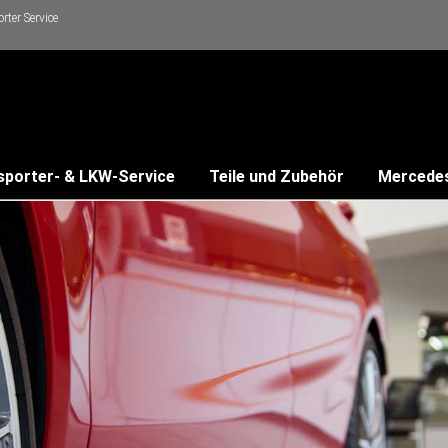
ter Service
sporter- & LKW-Service
Teile und Zubehör
Mercede