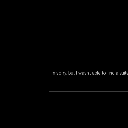
I'm sorry, but I wasn't able to find a suita