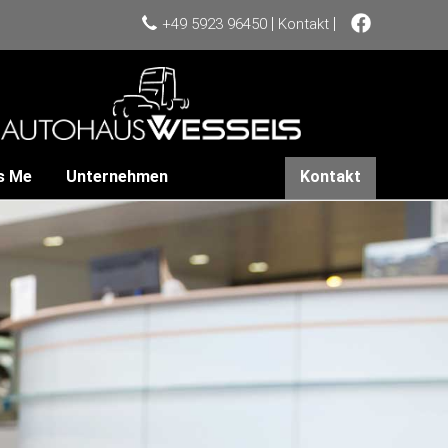
|
|
+49 5923 96450
Kontakt
s Me
Unternehmen
Kontakt