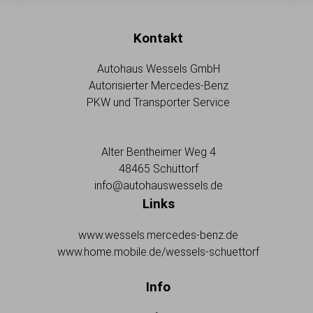
Kontakt
Autohaus Wessels GmbH
Autorisierter Mercedes-Benz
PKW und Transporter Service
Alter Bentheimer Weg 4
48465 Schüttorf
info@autohauswessels.de
Links
www.wessels.mercedes-benz.de
www.home.mobile.de/wessels-schuettorf
Info