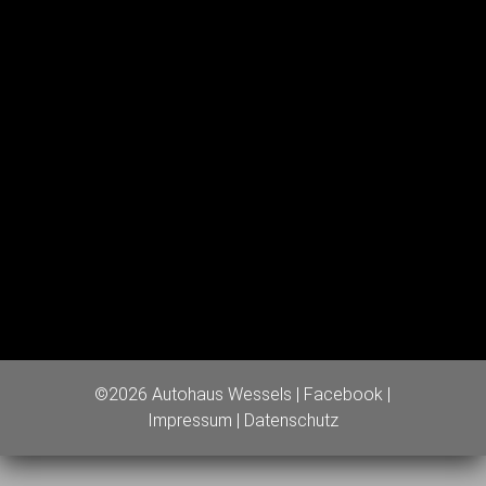
©2026 Autohaus Wessels |
Facebook
|
Impressum
|
Datenschutz