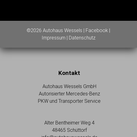
©2026 Autohaus Wessels |
Facebook
|
Impressum
|
Datenschutz
Kontakt
Autohaus Wessels GmbH
Autorisierter Mercedes-Benz
PKW und Transporter Service
Alter Bentheimer Weg 4
48465 Schüttorf