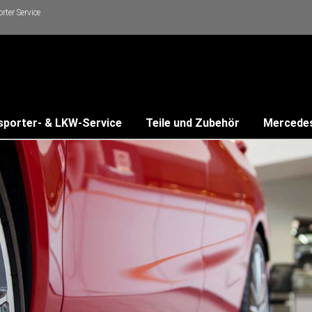
ter Service
sporter- & LKW-Service
Teile und Zubehör
Mercede