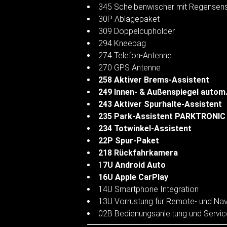
345 Scheibenwischer mit Regensen
30P Ablagepaket
309 Doppelcupholder
294 Kneebag
274 Telefon-Antenne
270 GPS Antenne
258 Aktiver Brems-Assistent
249 Innen- & Außenspiegel autom
243 Aktiver Spurhalte-Assistent
235 Park-Assistent PARKTRONIC
234 Totwinkel-Assistent
22P Spur-Paket
218 Rückfahrkamera
1
7U Android Auto
16U Apple CarPlay
14U Smartphone Integration
13U Vorrüstung für Remote- und Nav
02B Bedienungsanleitung und Servic