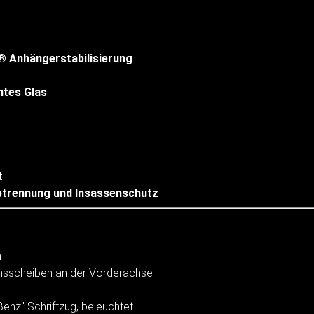
® Anhängerstabilisierung
tes Glas
t
trennung und Insassenschutz
m
msscheiben an der Vorderachse
enz" Schriftzug, beleuchtet