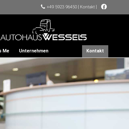
|
|
+49 5923 96450
Kontakt
s Me
Unternehmen
Kontakt