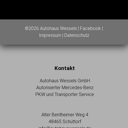
©2026 Autohaus Wessels |
Facebook
|
Impressum
|
Datenschutz
Kontakt
Autohaus Wessels GmbH
Autorisierter Mercedes-Benz
PKW und Transporter Service
Alter Bentheimer Weg 4
48465 Schüttorf