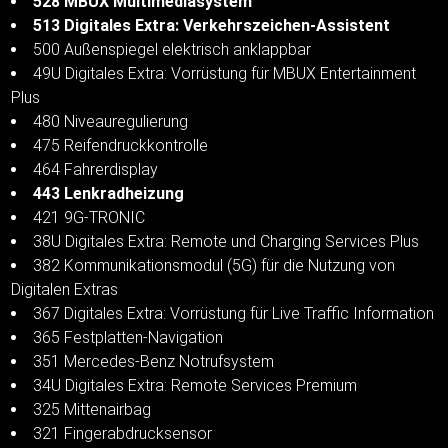
528 MBUX Multimediasystem
513 Digitales Extra: Verkehrszeichen-Assistent
500 Außenspiegel elektrisch anklappbar
49U Digitales Extra: Vorrüstung für MBUX Entertainment
Plus
480 Niveauregulierung
475 Reifendruckkontrolle
464 Fahrerdisplay
443 Lenkradheizung
421 9G-TRONIC
38U Digitales Extra: Remote und Charging Services Plus
382 Kommunikationsmodul (5G) für die Nutzung von
Digitalen Extras
367 Digitales Extra: Vorrüstung für Live Traffic Information
365 Festplatten-Navigation
351 Mercedes-Benz Notrufsystem
34U Digitales Extra: Remote Services Premium
325 Mittenairbag
321 Fingerabdrucksensor