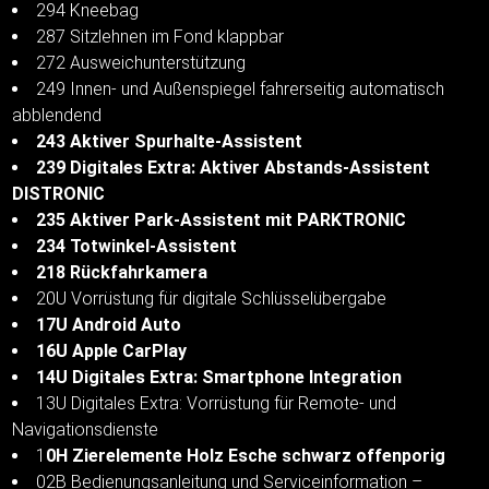
294 Kneebag
287 Sitzlehnen im Fond klappbar
272 Ausweichunterstützung
249 Innen- und Außenspiegel fahrerseitig automatisch
abblendend
243 Aktiver Spurhalte-Assistent
239 Digitales Extra: Aktiver Abstands-Assistent
DISTRONIC
235 Aktiver Park-Assistent mit PARKTRONIC
234 Totwinkel-Assistent
218 Rückfahrkamera
20U Vorrüstung für digitale Schlüsselübergabe
17U Android Auto
16U Apple CarPlay
14U Digitales Extra: Smartphone Integration
13U Digitales Extra: Vorrüstung für Remote- und
Navigationsdienste
1
0H Zierelemente Holz Esche schwarz offenporig
02B Bedienungsanleitung und Serviceinformation –