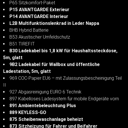
P65 Sitzkomfort-Paket
P15 AVANTGARDE Exterieur
P14 AVANTGARDE Interieur
L2B Multifunktionslenkrad in Leder Nappa
BHB Hybrid Batterie
B53 Akustischer Umfeldschutz
B51 TIREFIT
B30 Ladekabel bis 1,8 kW für Haushaltssteckdose,
5m, glatt
9B2 Ladekabel für Wallbox und öffentliche
Ladestation, 5m, glatt
969 COC-Papier EU6 – mit Zulassungsbescheinigung Teil
II
927 Abgasreinigung EURO 6 Technik
897 Kabelloses Ladesystem für mobile Endgeräte vorn
891 Ambientebeleuchtung Plus
889 KEYLESS-GO
875 Scheibenwaschanlage beheizt
873 Sitzheizung für Fahrer und Beifahrer