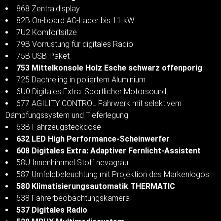
868 Zentraldisplay
82B On-board AC-Lader bis 11 kW
7U2 Komfortsitze
79B Vorrüstung für digitales Radio
75B USB-Paket
753 Mittelkonsole Holz Esche schwarz offenporig
725 Dachreling in poliertem Aluminium
6U0 Digitales Extra: Sportlicher Motorsound
677 AGILITY CONTROL Fahrwerk mit selektivem
Dämpfungssystem und Tieferlegung
63B Fahrzeugsteckdose
632 LED High Performance-Scheinwerfer
608 Digitales Extra: Adaptiver Fernlicht-Assistent
58U Innenhimmel Stoff nevagrau
587 Umfeldbeleuchtung mit Projektion des Markenlogos
580 Klimatisierungsautomatik THERMATIC
538 Fahrerbeobachtungskamera
537 Digitales Radio