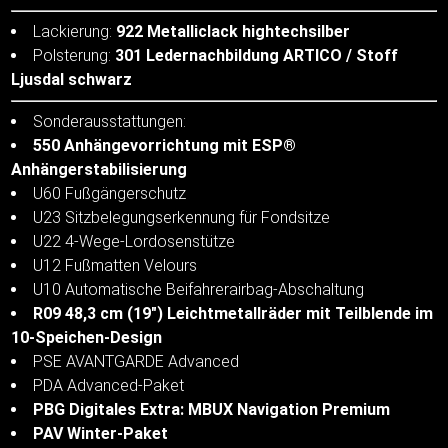
Lackierung:
922 Metalliclack hightechsilber
Polsterung:
301 Ledernachbildung ARTICO / Stoff
Ljusdal schwarz
Sonderausstattungen:
550 Anhängevorrichtung mit ESP®
Anhängerstabilisierung
U60 Fußgängerschutz
U23 Sitzbelegungserkennung für Fondsitze
U22 4-Wege-Lordosenstütze
U12 Fußmatten Velours
U10 Automatische Beifahrerairbag-Abschaltung
R09 48,3 cm (19") Leichtmetallräder mit Teilblende im
10-Speichen-Design
PSE AVANTGARDE Advanced
PDA Advanced-Paket
PBG Digitales Extra: MBUX Navigation Premium
PAV Winter-Paket