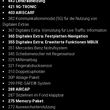
443 Lenkradheizung
421 9G-TRONIC
403 AIRSCARF
382 Kommunikationsmodul (5G) für die Nutzung von
Digitalen Extras
367 Digitales Extra: Vorrüstung für Live Traffic Information
365 Digitales Extra: Festplatten-Navigation
355 Digitales Extra: Erweiterte Funktionen MBUX
351 Mercedes-Benz Notrufsystem
345 Scheibenwischer mit Regensensor
325 Mittenairbag
321 Fingerabdrucksensor
310 Doppelcupholder
30P Ablage-Paket
299 PRE-SAFE® System
288 AIRCAP
287 Sitzlehnen im Fond klappbar
275 Memory-Paket
272 Ausweichunterstützung