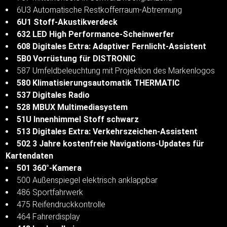
6U3 Automatische Restkofferraum-Abtrennung
6U1 Stoff-Akustikverdeck
632 LED High Performance-Scheinwerfer
608 Digitales Extra: Adaptiver Fernlicht-Assistent
5B0 Vorrüstung für DISTRONIC
587 Umfeldbeleuchtung mit Projektion des Markenlogos
580 Klimatisierungsautomatik THERMATIC
537 Digitales Radio
528 MBUX Multimediasystem
51U Innenhimmel Stoff schwarz
513 Digitales Extra: Verkehrszeichen-Assistent
502 3 Jahre kostenfreie Navigations-Updates für
Kartendaten
501 360°-Kamera
500 Außenspiegel elektrisch anklappbar
486 Sportfahrwerk
475 Reifendruckkontrolle
464 Fahrerdisplay