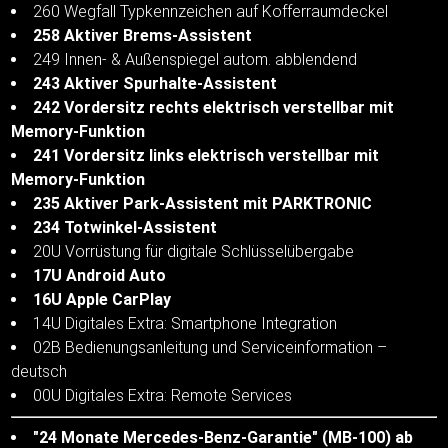
260 Wegfall Typkennzeichen auf Kofferraumdeckel
258 Aktiver Brems-Assistent
249 Innen- & Außenspiegel autom. abblendend
243 Aktiver Spurhalte-Assistent
242 Vordersitz rechts elektrisch verstellbar mit
Memory-Funktion
241 Vordersitz links elektrisch verstellbar mit
Memory-Funktion
235 Aktiver Park-Assistent mit PARKTRONIC
234 Totwinkel-Assistent
20U Vorrüstung für digitale Schlüsselübergabe
17U Android Auto
16U Apple CarPlay
14U Digitales Extra: Smartphone Integration
02B Bedienungsanleitung und Serviceinformation –
deutsch
00U Digitales Extra: Remote Services
"24 Monate Mercedes-Benz-Garantie" (MB-100) ab