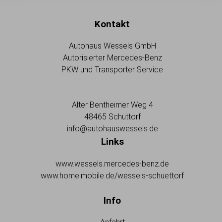
Kontakt
Autohaus Wessels GmbH
Autorisierter Mercedes-Benz
PKW und Transporter Service
Alter Bentheimer Weg 4
48465 Schüttorf
info@autohauswessels.de
Links
www.wessels.mercedes-benz.de
www.home.mobile.de/wessels-schuettorf
Info