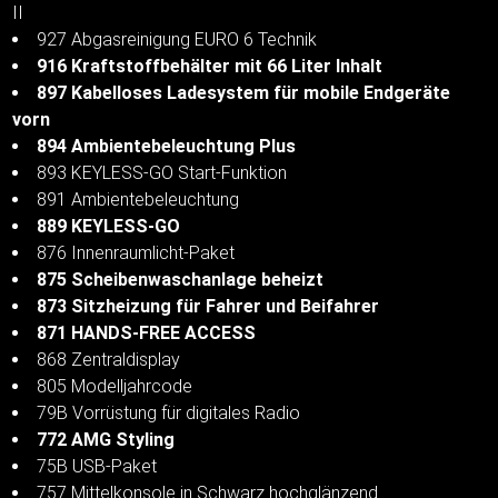
II
927 Abgasreinigung EURO 6 Technik
916 Kraftstoffbehälter mit 66 Liter Inhalt
897 Kabelloses Ladesystem für mobile Endgeräte
vorn
894 Ambientebeleuchtung Plus
893 KEYLESS-GO Start-Funktion
891 Ambientebeleuchtung
889 KEYLESS-GO
876 Innenraumlicht-Paket
875 Scheibenwaschanlage beheizt
873 Sitzheizung für Fahrer und Beifahrer
871 HANDS-FREE ACCESS
868 Zentraldisplay
805 Modelljahrcode
79B Vorrüstung für digitales Radio
772 AMG Styling
75B USB-Paket
757 Mittelkonsole in Schwarz hochglänzend