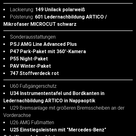
Lackierung:
149 Unilack polarweiß
Polsterung:
601 Ledernachbildung ARTICO /
Mikrofaser MICROCUT schwarz
Sonderausstattungen:
PSJ AMG Line Advanced Plus
P47 Park-Paket mit 360°-Kamera
P55 Night-Paket
PAV Winter-Paket
747 Stoffverdeck rot
U60 Fußgängerschutz
U34 Instrumententafel und Bordkanten in
Ledernachbildung ARTICO in Nappaoptik
U29 Bremsanlage mit größeren Bremsscheiben an der
Vorderachse
U26 AMG Fußmatten
U25 Einstiegsleisten mit "Mercedes-Benz"