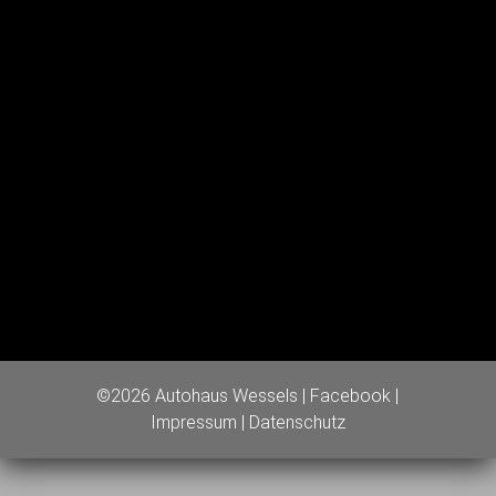
©2026 Autohaus Wessels |
Facebook
|
Impressum
|
Datenschutz