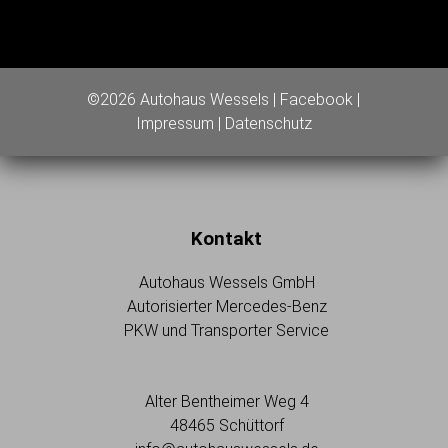
©2026 Autohaus Wessels |
Facebook
|
Impressum
|
Datenschutz
Kontakt
Autohaus Wessels GmbH
Autorisierter Mercedes-Benz
PKW und Transporter Service
Alter Bentheimer Weg 4
48465 Schüttorf