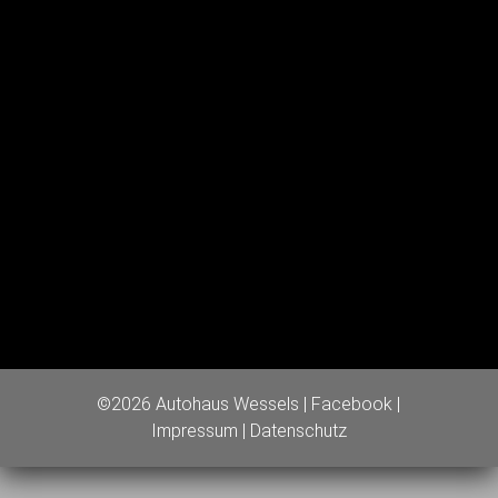
©2026 Autohaus Wessels |
Facebook
|
Impressum
|
Datenschutz