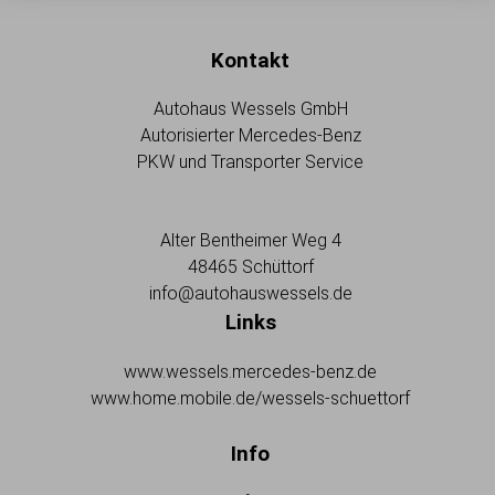
Kontakt
Autohaus Wessels GmbH
Autorisierter Mercedes-Benz
PKW und Transporter Service
Alter Bentheimer Weg 4
48465 Schüttorf
info@autohauswessels.de
Links
www.wessels.mercedes-benz.de
www.home.mobile.de/wessels-schuettorf
Info