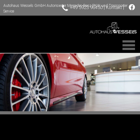
Autohaus Wessels GmbH Autorisierter Mercedes-Benz PKW und Transporter
|
|
+49 5923 96450
Kontakt
Service