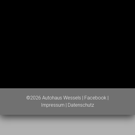
©2026 Autohaus Wessels |
Facebook
|
Impressum
|
Datenschutz