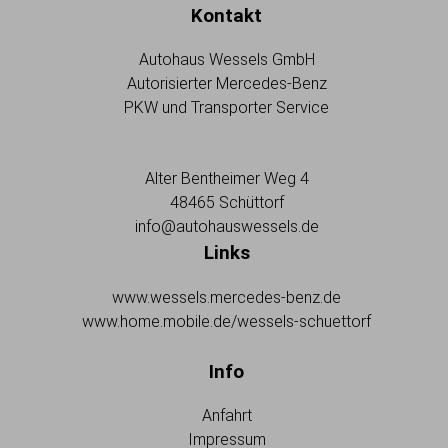
Kontakt
Autohaus Wessels GmbH
Autorisierter Mercedes-Benz
PKW und Transporter Service
Alter Bentheimer Weg 4
48465 Schüttorf
info@autohauswessels.de
Links
www.wessels.mercedes-benz.de
www.home.mobile.de/wessels-schuettorf
Info
Anfahrt
Impressum