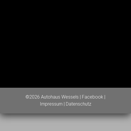
©2026 Autohaus Wessels |
Facebook
|
Impressum
|
Datenschutz