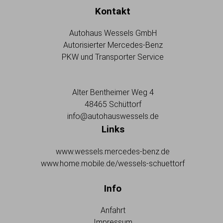
Kontakt
Autohaus Wessels GmbH
Autorisierter Mercedes-Benz
PKW und Transporter Service
Alter Bentheimer Weg 4
48465 Schüttorf
info@autohauswessels.de
Links
www.wessels.mercedes-benz.de
www.home.mobile.de/wessels-schuettorf
Info
Anfahrt
Impressum