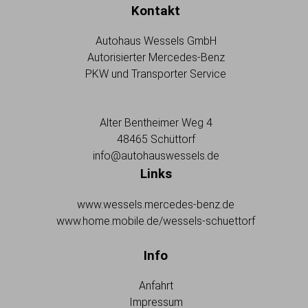
Kontakt
Autohaus Wessels GmbH
Autorisierter Mercedes-Benz
PKW und Transporter Service
Alter Bentheimer Weg 4
48465 Schüttorf
info@autohauswessels.de
Links
www.wessels.mercedes-benz.de
www.home.mobile.de/wessels-schuettorf
Info
Anfahrt
Impressum