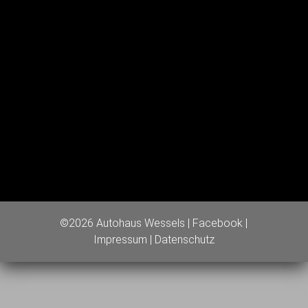
©2026 Autohaus Wessels |
Facebook
|
Impressum
|
Datenschutz