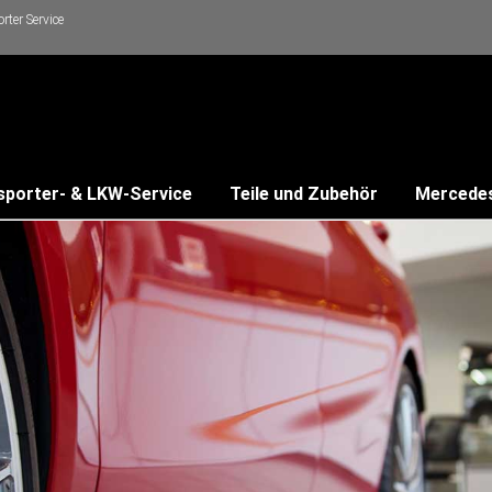
ter Service
sporter- & LKW-Service
Teile und Zubehör
Mercede