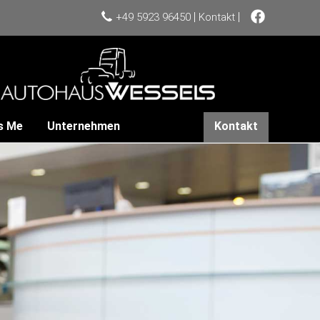
|
|
+49 5923 96450
Kontakt
s Me
Unternehmen
Kontakt